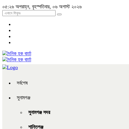
০৫:২৬ অপরাহ্ন, বৃহস্পতিবার, ০৬ অগাস্ট ২০২৬
সর্বশেষ
সুনামগঞ্জ
সুনামগঞ্জ সদর
শান্তিগঞ্জ