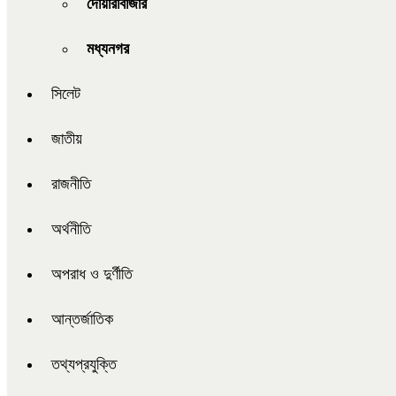
দোয়ারাবাজার
মধ্যনগর
সিলেট
জাতীয়
রাজনীতি
অর্থনীতি
অপরাধ ও দুর্ণীতি
আন্তর্জাতিক
তথ্যপ্রযুক্তি