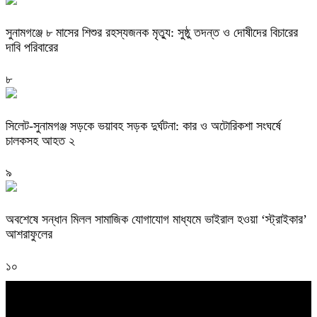
সুনামগঞ্জে ৮ মাসের শিশুর রহস্যজনক মৃত্যু: সুষ্ঠু তদন্ত ও দোষীদের বিচারের
দাবি পরিবারের
৮
সিলেট-সুনামগঞ্জ সড়কে ভয়াবহ সড়ক দুর্ঘটনা: কার ও অটোরিকশা সংঘর্ষে
চালকসহ আহত ২
৯
অবশেষে সন্ধান মিলল সামাজিক যোগাযোগ মাধ্যমে ভাইরাল হওয়া ‘স্ট্রাইকার’
আশরাফুলের
১০