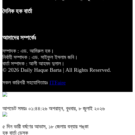
দৈনিক হক বার্তা
আমাদের সম্পর্কেঃ
সম্পাদক : এড. আমিরুল হক।
নির্বাহী সম্পাদক : এড. সাইফুল ইসলাম জনি।
বার্তা সম্পাদক : আলী আহমদ দুলাল।
© 2026 Daily Haque Barta | All Rights Reserved.
সকল কারিগরী সহযোগিতায়ঃ
ITFaire
আপডেট সময়ঃ ০১:৪৪:২৬ অপরাহ্ন, বুধবার, ৮ জুলাই ২০২৬
৫ দিন ভারী বর্ষণের আভাস, ১৮ জেলায় বন্যার শঙ্কা
হক বার্তা ডেস্ক