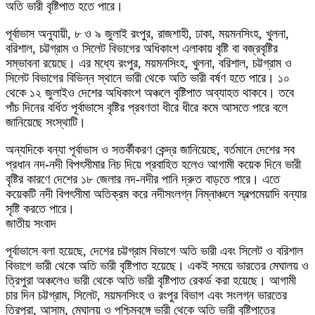
অতি ভারী বৃষ্টিপাত হতে পারে।
পূর্বাভাস অনুযায়ী, ৮ ও ৯ জুলাই রংপুর, রাজশাহী, ঢাকা, ময়মনসিংহ, খুলনা,
বরিশাল, চট্টগ্রাম ও সিলেট বিভাগের অধিকাংশ এলাকায় বৃষ্টি বা বজ্রবৃষ্টির
সম্ভাবনা রয়েছে। এর মধ্যে রংপুর, ময়মনসিংহ, খুলনা, বরিশাল, চট্টগ্রাম ও
সিলেট বিভাগের বিভিন্ন স্থানে ভারী থেকে অতি ভারী বর্ষণ হতে পারে। ১০
থেকে ১২ জুলাইও দেশের অধিকাংশ অঞ্চলে বৃষ্টিপাত অব্যাহত থাকবে। তবে
পাঁচ দিনের বর্ধিত পূর্বাভাসে বৃষ্টির প্রবণতা ধীরে ধীরে কমে আসতে পারে বলে
জানিয়েছে সংস্থাটি।
অন্যদিকে বন্যা পূর্বাভাস ও সতর্কীকরণ কেন্দ্র জানিয়েছে, বর্তমানে দেশের সব
প্রধান নদ-নদী বিপৎসীমার নিচ দিয়ে প্রবাহিত হলেও আগামী কয়েক দিনে ভারী
বৃষ্টির কারণে দেশের ১৮ জেলার নদ-নদীর পানি দ্রুত বাড়তে পারে। এতে
কয়েকটি নদী বিপৎসীমা অতিক্রম করে নদীসংলগ্ন নিম্নাঞ্চলে স্বল্পমেয়াদি বন্যার
সৃষ্টি করতে পারে।
জাতীয় সংবাদ
পূর্বাভাসে বলা হয়েছে, দেশের চট্টগ্রাম বিভাগে অতি ভারী এবং সিলেট ও বরিশাল
বিভাগে ভারী থেকে অতি ভারী বৃষ্টিপাত হয়েছে। একই সময়ে ভারতের মেঘালয় ও
ত্রিপুরা অঞ্চলেও ভারী থেকে অতি ভারী বৃষ্টিপাত রেকর্ড করা হয়েছে। আগামী
চার দিন চট্টগ্রাম, সিলেট, ময়মনসিংহ ও রংপুর বিভাগ এবং সংলগ্ন ভারতের
ত্রিপুরা, আসাম, মেঘালয় ও পশ্চিমবঙ্গে ভারী থেকে অতি ভারী বৃষ্টিপাতের