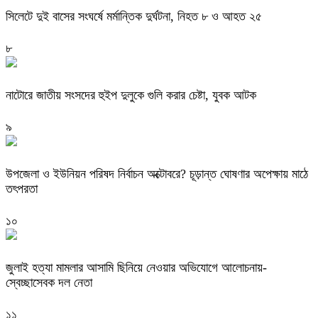
সিলেটে দুই বাসের সংঘর্ষে মর্মান্তিক দুর্ঘটনা, নিহত ৮ ও আহত ২৫
৮
নাটোরে জাতীয় সংসদের হুইপ দুলুকে গুলি করার চেষ্টা, যুবক আটক
৯
উপজেলা ও ইউনিয়ন পরিষদ নির্বাচন অক্টোবরে? চূড়ান্ত ঘোষণার অপেক্ষায় মাঠে
তৎপরতা
১০
জুলাই হত্যা মামলার আসামি ছিনিয়ে নেওয়ার অভিযোগে আলোচনায়-
স্বেচ্ছাসেবক দল নেতা
১১