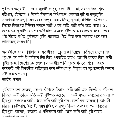
পূর্বাভাস অনুযায়ী, ৮ ও ৯ জুলাই রংপুর, রাজশাহী, ঢাকা, ময়মনসিংহ, খুলনা,
বরিশাল, চট্টগ্রাম ও সিলেট বিভাগের অধিকাংশ এলাকায় বৃষ্টি বা বজ্রবৃষ্টির
সম্ভাবনা রয়েছে। এর মধ্যে রংপুর, ময়মনসিংহ, খুলনা, বরিশাল, চট্টগ্রাম ও
সিলেট বিভাগের বিভিন্ন স্থানে ভারী থেকে অতি ভারী বর্ষণ হতে পারে। ১০
থেকে ১২ জুলাইও দেশের অধিকাংশ অঞ্চলে বৃষ্টিপাত অব্যাহত থাকবে। তবে
পাঁচ দিনের বর্ধিত পূর্বাভাসে বৃষ্টির প্রবণতা ধীরে ধীরে কমে আসতে পারে বলে
জানিয়েছে সংস্থাটি।
অন্যদিকে বন্যা পূর্বাভাস ও সতর্কীকরণ কেন্দ্র জানিয়েছে, বর্তমানে দেশের সব
প্রধান নদ-নদী বিপৎসীমার নিচ দিয়ে প্রবাহিত হলেও আগামী কয়েক দিনে ভারী
বৃষ্টির কারণে দেশের ১৮ জেলার নদ-নদীর পানি দ্রুত বাড়তে পারে। এতে
কয়েকটি নদী বিপৎসীমা অতিক্রম করে নদীসংলগ্ন নিম্নাঞ্চলে স্বল্পমেয়াদি বন্যার
সৃষ্টি করতে পারে।
জাতীয় সংবাদ
পূর্বাভাসে বলা হয়েছে, দেশের চট্টগ্রাম বিভাগে অতি ভারী এবং সিলেট ও বরিশাল
বিভাগে ভারী থেকে অতি ভারী বৃষ্টিপাত হয়েছে। একই সময়ে ভারতের মেঘালয় ও
ত্রিপুরা অঞ্চলেও ভারী থেকে অতি ভারী বৃষ্টিপাত রেকর্ড করা হয়েছে। আগামী
চার দিন চট্টগ্রাম, সিলেট, ময়মনসিংহ ও রংপুর বিভাগ এবং সংলগ্ন ভারতের
ত্রিপুরা, আসাম, মেঘালয় ও পশ্চিমবঙ্গে ভারী থেকে অতি ভারী বৃষ্টিপাতের