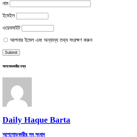
নাম
ইমেইল
ওয়েবসাইট
আপনার ইমেল এবং অন্যান্য তথ্য সংরক্ষণ করুন
আপলোডকারীর তথ্য
Daily Haque Barta
আপলোডকারীর সব সংবাদ