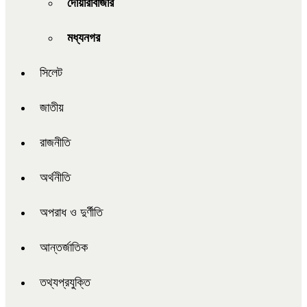
দোয়ারাবাজার
মধ্যনগর
সিলেট
জাতীয়
রাজনীতি
অর্থনীতি
অপরাধ ও দুর্ণীতি
আন্তর্জাতিক
তথ্যপ্রযুক্তি