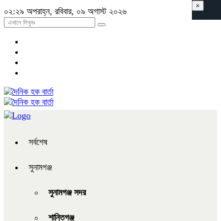
×
০২:২৯ অপরাহ্ন, রবিবার, ০৯ অগাস্ট ২০২৬
সর্বশেষ
সুনামগঞ্জ
সুনামগঞ্জ সদর
শান্তিগঞ্জ