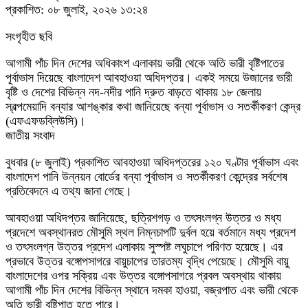
প্রকাশিত: ০৮ জুলাই, ২০২৬ ১৩:২৪
সংগৃহীত ছবি
আগামী পাঁচ দিন দেশের অধিকাংশ এলাকায় ভারী থেকে অতি ভারী বৃষ্টিপাতের
পূর্বাভাস দিয়েছে বাংলাদেশ আবহাওয়া অধিদপ্তর। একই সময়ে উজানের ভারী
বৃষ্টি ও দেশের বিভিন্ন নদ-নদীর পানি দ্রুত বাড়তে থাকায় ১৮ জেলায়
স্বল্পমেয়াদি বন্যার আশঙ্কার কথা জানিয়েছে বন্যা পূর্বাভাস ও সতর্কীকরণ কেন্দ্র
(এফএফডব্লিউসি)।
জাতীয় সংবাদ
বুধবার (৮ জুলাই) প্রকাশিত আবহাওয়া অধিদপ্তরের ১২০ ঘণ্টার পূর্বাভাস এবং
বাংলাদেশ পানি উন্নয়ন বোর্ডের বন্যা পূর্বাভাস ও সতর্কীকরণ কেন্দ্রের সর্বশেষ
প্রতিবেদনে এ তথ্য জানা গেছে।
আবহাওয়া অধিদপ্তর জানিয়েছে, ছত্রিশগড় ও তৎসংলগ্ন উত্তর ও মধ্য
প্রদেশে অবস্থানরত মৌসুমি স্থল নিম্নচাপটি দুর্বল হয়ে বর্তমানে মধ্য প্রদেশ
ও তৎসংলগ্ন উত্তর প্রদেশ এলাকায় সুস্পষ্ট লঘুচাপে পরিণত হয়েছে। এর
প্রভাবে উত্তর বঙ্গোপসাগরে বায়ুচাপের তারতম্য বৃদ্ধি পেয়েছে। মৌসুমি বায়ু
বাংলাদেশের ওপর সক্রিয় এবং উত্তর বঙ্গোপসাগরে প্রবল অবস্থায় থাকায়
আগামী পাঁচ দিন দেশের বিভিন্ন স্থানে দমকা হাওয়া, বজ্রপাত এবং ভারী থেকে
অতি ভারী বৃষ্টিপাত হতে পারে।