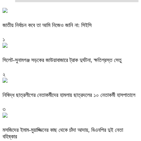
জাতীয় নির্বাচন কবে তা আমি নিজেও জানি না: সিইসি
১
‎সিলেট-সুনামগঞ্জ সড়কের জাউয়াবাজারে ট্রাক দুর্ঘটনা, ক্ষতিগ্রস্ত সেতু
২
নিষিদ্ধ ছাত্রলীগের নেতাকর্মীদের হামলায় ছাত্রদলের ১০ নেতাকর্মী হাসপাতালে
৩
মসজিদের ইমাম-মুয়াজ্জিনের কাছ থেকে চাঁদা আদায়, বিএনপির দুই নেতা
বহিষ্কার