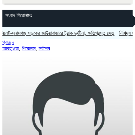
সংবাদ শিরোনামঃ
সুনামগঞ্জ সড়কের জাউয়াবাজারে ট্রাক দুর্ঘটনা, ক্ষতিগ্রস্ত সেতু
নিষিদ্ধ ছাত্রলীগ
প্রচ্ছদ
আবহাওয়া
,
শিরোনাম
,
সর্বশেষ