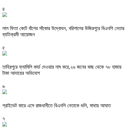
৪
‎লাল ফিতা কেটে বাঁশের সাঁকোর উদ্বোধন, বরিশালের উজিরপুরে বিএনপি নেতার
ব্যতিক্রমী আয়োজন
৫
তাহিরপুরে ফ্যামিলি কার্ড দেওয়ার নাম করে,২৬ জনের কাছ থেকে ৭৮ হাজার
টাকা আদায়ের অভিযোগ
৬
প্রাইভেট কারে এসে রাজধানীতে বিএনপি নেতাকে গুলি, মাথায় আঘাত
৭