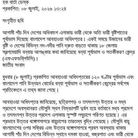
হক বার্তা ডেস্ক
প্রকাশিত: ০৮ জুলাই, ২০২৬ ১৩:২৪
সংগৃহীত ছবি
আগামী পাঁচ দিন দেশের অধিকাংশ এলাকায় ভারী থেকে অতি ভারী বৃষ্টিপাতের
পূর্বাভাস দিয়েছে বাংলাদেশ আবহাওয়া অধিদপ্তর। একই সময়ে উজানের ভারী
বৃষ্টি ও দেশের বিভিন্ন নদ-নদীর পানি দ্রুত বাড়তে থাকায় ১৮ জেলায়
স্বল্পমেয়াদি বন্যার আশঙ্কার কথা জানিয়েছে বন্যা পূর্বাভাস ও সতর্কীকরণ কেন্দ্র
(এফএফডব্লিউসি)।
জাতীয় সংবাদ
বুধবার (৮ জুলাই) প্রকাশিত আবহাওয়া অধিদপ্তরের ১২০ ঘণ্টার পূর্বাভাস এবং
বাংলাদেশ পানি উন্নয়ন বোর্ডের বন্যা পূর্বাভাস ও সতর্কীকরণ কেন্দ্রের সর্বশেষ
প্রতিবেদনে এ তথ্য জানা গেছে।
আবহাওয়া অধিদপ্তর জানিয়েছে, ছত্রিশগড় ও তৎসংলগ্ন উত্তর ও মধ্য
প্রদেশে অবস্থানরত মৌসুমি স্থল নিম্নচাপটি দুর্বল হয়ে বর্তমানে মধ্য প্রদেশ
ও তৎসংলগ্ন উত্তর প্রদেশ এলাকায় সুস্পষ্ট লঘুচাপে পরিণত হয়েছে। এর
প্রভাবে উত্তর বঙ্গোপসাগরে বায়ুচাপের তারতম্য বৃদ্ধি পেয়েছে। মৌসুমি বায়ু
বাংলাদেশের ওপর সক্রিয় এবং উত্তর বঙ্গোপসাগরে প্রবল অবস্থায় থাকায়
আগামী পাঁচ দিন দেশের বিভিন্ন স্থানে দমকা হাওয়া, বজ্রপাত এবং ভারী থেকে