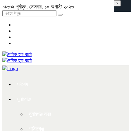
×
০৮:৩৯ পূর্বাহ্ন, সোমবার, ১০ অগাস্ট ২০২৬
সর্বশেষ
সুনামগঞ্জ
সুনামগঞ্জ সদর
শান্তিগঞ্জ