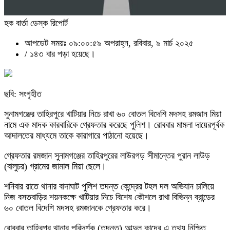
হক বার্তা ডেস্ক রিপোর্ট
আপডেট সময়ঃ ০৯:০০:৫৯ অপরাহ্ন, রবিবার, ৯ মার্চ ২০২৫
/
১৪৩ বার পড়া হয়েছে।
ছবি: সংগৃহীত
সুনামগঞ্জের তাহিরপুরে খাটিয়ার নিচে রাখা ৬০ বোতল বিদেশি মদসহ রমজান মিয়া
নামে এক মাদক কারবারিকে গ্রেফতার করেছে পুলিশ। রোববার মামলা দায়েরপূর্বক
আদালতের মাধ্যমে তাকে কারাগারে পাঠানো হয়েছে।
গ্রেফতার রমজান সুনামগঞ্জের তাহিরপুরের লাউরগড় সীমান্তের পুরান লাউড়
(বালুচর) গ্রামের জামাল মিয়া ছেলে।
শনিবার রাতে থানার বাদাঘাট পুলিশ তদন্ত কেন্দ্রের টহল দল অভিযান চালিয়ে
নিজ বসতবাড়ির শয়নকক্ষে খাটিয়ার নিচে বিশেষ কৌশলে রাখা বিভিন্ন ব্রান্ডের
৬০ বোতল বিদেশি মদসহ রমজানকে গ্রেফতার করে।
রোববার তাহিরপুর থানার পরিদর্শক (তদন্ত) আব্দুল কাদের এ তথ্য নিশ্চিত