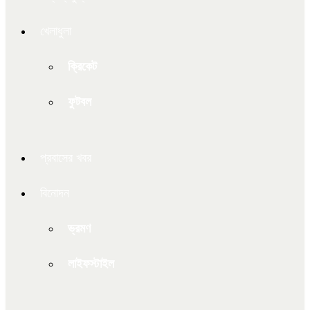
খেলাধুলা
ক্রিকেট
ফুটবল
প্রবাসের খবর
বিনোদন
ভ্রমণ
লাইফস্টাইল