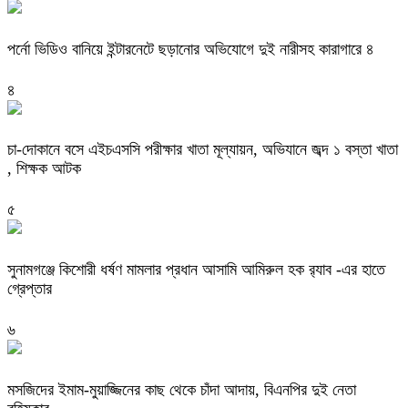
পর্নো ভিডিও বানিয়ে ইন্টারনেটে ছড়ানোর অভিযোগে দুই নারীসহ কারাগারে ৪
৪
চা-দোকানে বসে এইচএসসি পরীক্ষার খাতা মূল্যায়ন, অভিযানে জব্দ ১ বস্তা খাতা
, শিক্ষক আটক
৫
‎সুনামগঞ্জে কিশোরী ধর্ষণ মামলার প্রধান আসামি আমিরুল হক র‌্যাব -এর হাতে
গ্রেপ্তার
৬
মসজিদের ইমাম-মুয়াজ্জিনের কাছ থেকে চাঁদা আদায়, বিএনপির দুই নেতা