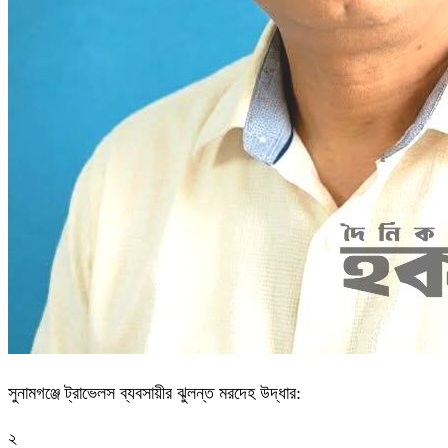
সুনামগঞ্জে ট্রাভেলস ব্যবসায়ীর ঝুলন্ত মরদেহ উদ্ধার:
২