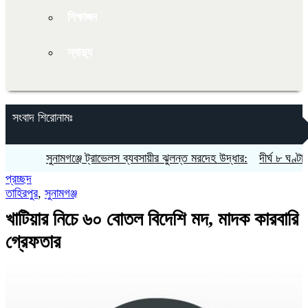
শিক্ষাঙ্গন
স্বাস্থ্য
সংবাদ শিরোনামঃ
ুনামগঞ্জে ট্রাভেলস ব্যবসায়ীর ঝুলন্ত মরদেহ উদ্ধার:
দীর্ঘ ৮ ঘণ্টা বিদ্যুৎহীন: 
প্রচ্ছদ
তাহিরপুর
,
সুনামগঞ্জ
খাটিয়ার নিচে ৬০ বোতল বিদেশি মদ, মাদক কারবারি
গ্রেফতার