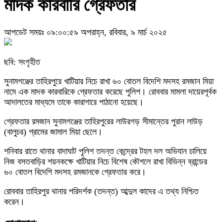
মাদক কারবারি গ্রেফতার
আপডেট সময়ঃ ০৯:০০:৫৯ অপরাহ্ন, রবিবার, ৯ মার্চ ২০২৫
ছবি: সংগৃহীত
সুনামগঞ্জের তাহিরপুরে খাটিয়ার নিচে রাখা ৬০ বোতল বিদেশি মদসহ রমজান মিয়া
নামে এক মাদক কারবারিকে গ্রেফতার করেছে পুলিশ। রোববার মামলা দায়েরপূর্বক
আদালতের মাধ্যমে তাকে কারাগারে পাঠানো হয়েছে।
গ্রেফতার রমজান সুনামগঞ্জের তাহিরপুরের লাউরগড় সীমান্তের পুরান লাউড়
(বালুচর) গ্রামের জামাল মিয়া ছেলে।
শনিবার রাতে থানার বাদাঘাট পুলিশ তদন্ত কেন্দ্রের টহল দল অভিযান চালিয়ে
নিজ বসতবাড়ির শয়নকক্ষে খাটিয়ার নিচে বিশেষ কৌশলে রাখা বিভিন্ন ব্রান্ডের
৬০ বোতল বিদেশি মদসহ রমজানকে গ্রেফতার করে।
রোববার তাহিরপুর থানার পরিদর্শক (তদন্ত) আব্দুল কাদের এ তথ্য নিশ্চিত
করেন।