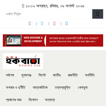
১০:০২ অপরাহ্ন, রবিবার, ০৯ অগাস্ট ২০২৬
সর্বশেষ
সুনামগঞ্জ
সিলেট
জাতীয়
রাজনীতি
অর্থনীতি
অপরাধ ও দুর্ণীতি
আন্তর্জাতিক
তথ্যপ্রযুক্তি
খেলাধুলা
প্রবাসের খবর
বিনোদন
অন্যান্য