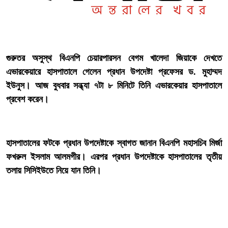
‎গুরুতর অসুস্থ বিএনপি চেয়ারপারসন বেগম খালেদা জিয়াকে দেখতে
এভারকেয়ারে হাসপাতালে গেলেন প্রধান উপদেষ্টা প্রফেসর ড. মুহাম্মদ
ইউনুস। আজ বুধবার সন্ধ্যা ৭টা ৮ মিনিটে তিনি এভারকেয়ার হাসপাতালে
প্রবেশ করেন।
‎হাসপাতালের ফটকে প্রধান উপদেষ্টাকে স্বাগত জানান বিএনপি মহাসচিব মির্জা
ফখরুল ইসলাম আলমগীর। এরপর প্রধান উপদেষ্টাকে হাসপাতালের তৃতীয়
তলায় সিসিইউতে নিয়ে যান তিনি।