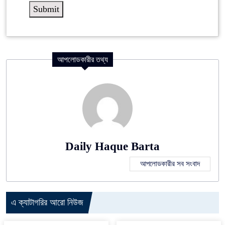
আপলোডকারীর তথ্য
Daily Haque Barta
আপলোডকারীর সব সংবাদ
এ ক্যাটাগরির আরো নিউজ