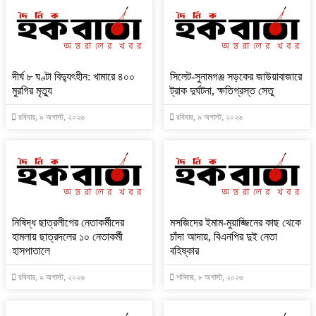
দীর্ঘ ৮ ঘণ্টা বিদ্যুৎহীন: খামারে ৪০০
‎সিলেট-সুনামগঞ্জ সড়কের জাউয়াবাজারে
মুরগির মৃত্যু
ট্রাক দুর্ঘটনা, ক্ষতিগ্রস্ত সেতু
রবিবার, ৯ অগাস্ট, ২০২৬
রবিবার, ৯ অগাস্ট, ২০২৬
নিষিদ্ধ ছাত্রলীগের নেতাকর্মীদের
মসজিদের ইমাম-মুয়াজ্জিনের কাছ থেকে
হামলায় ছাত্রদলের ১০ নেতাকর্মী
চাঁদা আদায়, বিএনপির দুই নেতা
হাসপাতালে
বহিষ্কার
রবিবার, ৯ অগাস্ট, ২০২৬
শনিবার, ৮ অগাস্ট, ২০২৬