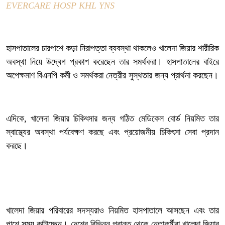
EVERCARE HOSP KHL YNS
‎হাসপাতালের চারপাশে কড়া নিরাপত্তা ব্যবস্থা থাকলেও খালেদা জিয়ার শারীরিক
অবস্থা নিয়ে উদ্বেগ প্রকাশ করেছেন তার সমর্থকরা। হাসপাতালের বাইরে
অপেক্ষমাণ বিএনপি কর্মী ও সমর্থকরা নেত্রীর সুস্থতার জন্য প্রার্থনা করছেন।
‎এদিকে, খালেদা জিয়ার চিকিৎসার জন্য গঠিত মেডিকেল বোর্ড নিয়মিত তার
স্বাস্থ্যের অবস্থা পর্যবেক্ষণ করছে এবং প্রয়োজনীয় চিকিৎসা সেবা প্রদান
করছে।
‎খালেদা জিয়ার পরিবারের সদস্যরাও নিয়মিত হাসপাতালে আসছেন এবং তার
পাশে সময় কাটাচ্ছেন। দেশের বিভিন্ন প্রান্ত থেকে নেতাকর্মীরা খালেদা জিয়ার