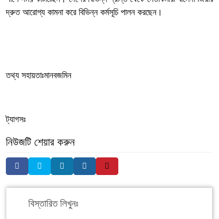
দ্রুত আরোগ্য কামনা করে বিভিন্ন কর্মসূচি পালন করছেন।
তথ্য সহায়তাঃমানবজমিন
ট্যাগসঃ
নিউজটি শেয়ার করুন
বিস্তারিত লিখুনঃ