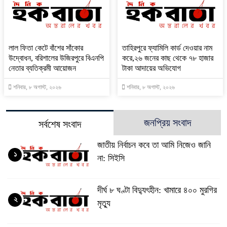
‎লাল ফিতা কেটে বাঁশের সাঁকোর
তাহিরপুরে ফ্যামিলি কার্ড দেওয়ার নাম
উদ্বোধন, বরিশালের উজিরপুরে বিএনপি
করে,২৬ জনের কাছ থেকে ৭৮ হাজার
নেতার ব্যতিক্রমী আয়োজন
টাকা আদায়ের অভিযোগ
শনিবার, ৮ অগাস্ট, ২০২৬
শনিবার, ৮ অগাস্ট, ২০২৬
জনপ্রিয় সংবাদ
সর্বশেষ সংবাদ
জাতীয় নির্বাচন কবে তা আমি নিজেও জানি
১
না: সিইসি
দীর্ঘ ৮ ঘণ্টা বিদ্যুৎহীন: খামারে ৪০০ মুরগির
২
মৃত্যু