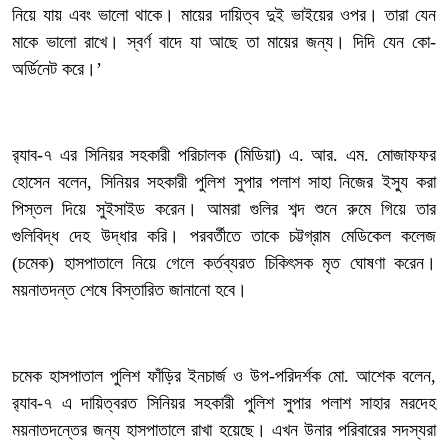
নিয়ে যায় এবং ভালো থাকে। মায়ের দায়িত্ব দুই ভাইয়ের ওপর। তারা যেন
মাকে ভালো রাখে। স্বর্ণ বাদে যা আছে তা মায়ের জন্য। দিদি যেন কো-
অর্ডিনেট করে।’
‎র‌্যাব-৭ এর সিনিয়র সহকারী পরিচালক (মিডিয়া) এ. আর. এম. মোজাফফর
হোসেন বলেন, সিনিয়র সহকারী পুলিশ সুপার পলাশ সাহা নিজের ইস্যু করা
পিস্তল দিয়ে সুইসাইড করেন। আমরা গুলির শব্দ শুনে রুমে গিয়ে তার
গুলিবিদ্ধ দেহ উদ্ধার করি। পরবর্তীতে তাকে চট্টগ্রাম মেডিকেল কলেজ
(চমেক) হাসপাতালে নিয়ে গেলে কর্তব্যরত চিকিৎসক মৃত ঘোষণা করেন।
ময়নাতদন্ত শেষে বিস্তারিত জানানো হবে।
‎চমেক হাসপাতাল পুলিশ ফাঁড়ির ইনচার্জ ও উপ-পরিদর্শক মো. আশেক বলেন,
র‌্যাব-৭ এ দায়িত্বরত সিনিয়র সহকারী পুলিশ সুপার পলাশ সাহার মরদেহ
ময়নাতদন্তের জন্য হাসপাতালে রাখা হয়েছে। এখন উনার পরিবারের সদস্যরা