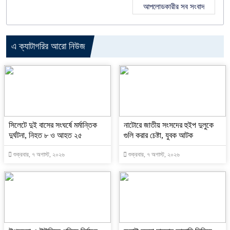
আপলোডকারীর সব সংবাদ
এ ক্যাটাগরির আরো নিউজ
সিলেটে দুই বাসের সংঘর্ষে মর্মান্তিক
নাটোরে জাতীয় সংসদের হুইপ দুলুকে
দুর্ঘটনা, নিহত ৮ ও আহত ২৫
গুলি করার চেষ্টা, যুবক আটক
শুক্রবার, ৭ অগাস্ট, ২০২৬
শুক্রবার, ৭ অগাস্ট, ২০২৬