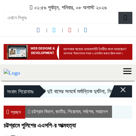
০১:৫৬ পূর্বাহ্ন, শনিবার, ০৮ অগাস্ট ২০২৬
×
সিলেটে দুই বাসের সংঘর্ষে মর্মান্তিক দুর্ঘটনা, নিহত ৮ ও আহত 
সংবাদ শিরোনামঃ
চট্টগ্রাম বিভাগ
জাতীয়
শিরোনাম
সর্বশেষ
সারাদেশ
,
,
,
,
প্রচ্ছদ
চট্টগ্রামে পুলিশের এএসপি-র আত্মহত্যা