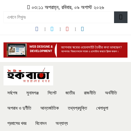
০৩:১১ অপরাহ্ন, রবিবার, ০৯ অগাস্ট ২০২৬
সর্বশেষ
সুনামগঞ্জ
সিলেট
জাতীয়
রাজনীতি
অর্থনীতি
অপরাধ ও দুর্ণীতি
আন্তর্জাতিক
তথ্যপ্রযুক্তি
খেলাধুলা
প্রবাসের খবর
বিনোদন
অন্যান্য