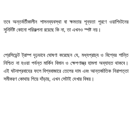
তবে অন্তর্বর্তীকালীন শাসনব্যবস্থা বা ক্ষমতার শূন্যতা পূরণে ওয়াশিংটনের
সুনির্দিষ্ট কোনো পরিকল্পনা রয়েছে কি না, তা এখনও স্পষ্ট নয়।
‎প্রেসিডেন্ট ট্রাম্প দৃঢ়ভাবে ঘোষণা করেছেন যে, মধ্যপ্রাচ্য ও বিশ্বের শান্তি
নিশ্চিত না হওয়া পর্যন্ত মার্কিন বিমান ও ক্ষেপণাস্ত্র হামলা অব্যাহত থাকবে।
এই ঘটনাপ্রবাহের ফলে বিশ্ববাজারে তেলের দাম এবং আন্তর্জাতিক নিরাপত্তা
সমীকরণ কোথায় গিয়ে দাঁড়ায়, এখন সেটাই দেখার বিষয়।