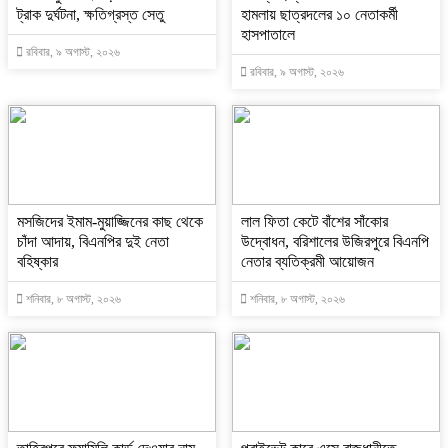
ট্রাক দুর্ঘটনা, ক্ষতিগ্রস্ত সেতু
হামলায় ছাত্রদলের ১০ নেতাকর্মী
হাসপাতালে
রবিবার, ৯ অগাস্ট, ২০২৬
রবিবার, ৯ অগাস্ট, ২০২৬
মসজিদের ইমাম-মুয়াজ্জিনের কাছ থেকে
‎লাল ফিতা কেটে বাঁশের সাঁকোর
চাঁদা আদায়, বিএনপির দুই নেতা
উদ্বোধন, বরিশালের উজিরপুরে বিএনপি
বহিষ্কার
নেতার ব্যতিক্রমী আয়োজন
শনিবার, ৮ অগাস্ট, ২০২৬
শনিবার, ৮ অগাস্ট, ২০২৬