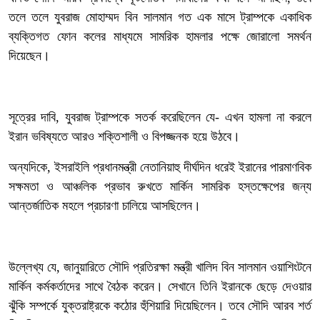
তলে তলে যুবরাজ মোহাম্মদ বিন সালমান গত এক মাসে ট্রাম্পকে একাধিক
ব্যক্তিগত ফোন কলের মাধ্যমে সামরিক হামলার পক্ষে জোরালো সমর্থন
দিয়েছেন।
সূত্রের দাবি, যুবরাজ ট্রাম্পকে সতর্ক করেছিলেন যে- এখন হামলা না করলে
ইরান ভবিষ্যতে আরও শক্তিশালী ও বিপজ্জনক হয়ে উঠবে।
অন্যদিকে, ইসরাইলি প্রধানমন্ত্রী নেতানিয়াহু দীর্ঘদিন ধরেই ইরানের পারমাণবিক
সক্ষমতা ও আঞ্চলিক প্রভাব রুখতে মার্কিন সামরিক হস্তক্ষেপের জন্য
আন্তর্জাতিক মহলে প্রচারণা চালিয়ে আসছিলেন।
‎উল্লেখ্য যে, জানুয়ারিতে সৌদি প্রতিরক্ষা মন্ত্রী খালিদ বিন সালমান ওয়াশিংটনে
মার্কিন কর্মকর্তাদের সাথে বৈঠক করেন। সেখানে তিনি ইরানকে ছেড়ে দেওয়ার
ঝুঁকি সম্পর্কে যুক্তরাষ্ট্রকে কঠোর হুঁশিয়ারি দিয়েছিলেন। তবে সৌদি আরব শর্ত