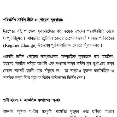
‎পরিবর্তিত মার্কিন নীতি ও গোয়েন্দা মূল্যায়নঃ
‎ট্রাম্পের এই পদক্ষেপ যুক্তরাষ্ট্রের গত কয়েক দশকের পররাষ্ট্রনীতি থেকে
সম্পূর্ণ বিচ্যুত। সাধারণত পেন্টাগন কোনো দেশের সরাসরি সরকার পরিবর্তনের
(Regime Change) উদ্দেশ্যে পূর্ণাঙ্গ অভিযান চালাতে দ্বিধা করত।
এমনকি মার্কিন গোয়েন্দা সংস্থাগুলোর সাম্প্রতিক মূল্যায়নে বলা হয়েছিল,
ইরানের সামরিক শক্তি আগামী এক দশকের মধ্যে মার্কিন মূল ভূখণ্ডের জন্য
কোনো সরাসরি হুমকি হয়ে দাঁড়াবে না। তা সত্ত্বেও ট্রাম্প রাজনৈতিক ও
সামরিক লক্ষ্য নিয়ে ব্যাপক বিমান অভিযানের নির্দেশ দেন।
‎পাল্টা হামলা ও আঞ্চলিক সংঘাতের শঙ্কাঃ
‎হামলার প্রথম ঘণ্টার মধ্যেই খামেনির মৃত্যুর খবর ছড়িয়ে পড়লে