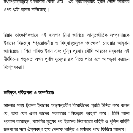
মধ্যপ্রাচ্যজুড়ে রণদামামা বেজে ওঠে। এর প্রতিক্রিয়ায় ইরান সৌদি আরবের
ওপর পাল্টা হামলা চালিয়েছে।
রিয়াদ তাৎক্ষণিকভাবে এই হামলার নিন্দা জানিয়ে আন্তর্জাতিক সম্প্রদায়কে
ইরানের বিরুদ্ধে ‘প্রয়োজনীয় ও সিদ্ধান্তমূলক পদক্ষেপ’ নেওয়ার আহ্বান
জানিয়েছে। শিয়া শাসিত ইরান এবং সুন্নি প্রধান সৌদি আরবের মধ্যকার এই
দীর্ঘদিনের শত্রুতা এখন পূর্ণাঙ্গ যুদ্ধের রূপ নিতে পারে বলে আশঙ্কা করছেন
বিশ্লেষকরা।
‎ভবিষ্যৎ পরিকল্পনা ও অস্পষ্টতাঃ
‎হামলার সময় ট্রাম্প ইরানের অভ্যন্তরীণ বিরোধীদের প্রতি ইঙ্গিত করে বলেন
যে, তারা যেন এখন তাদের সরকারের “নিয়ন্ত্রণ গ্রহণ” করে। তিনি আশা
প্রকাশ করেছেন, খামেনির মৃত্যুর পর ইরানের নিরাপত্তা বাহিনী ও পুলিশ বাহিনী
জনগণের সঙ্গে ঐক্যবদ্ধ হয়ে দেশকে শান্তি ও মর্যাদার পথে ফিরিয়ে আনবে।