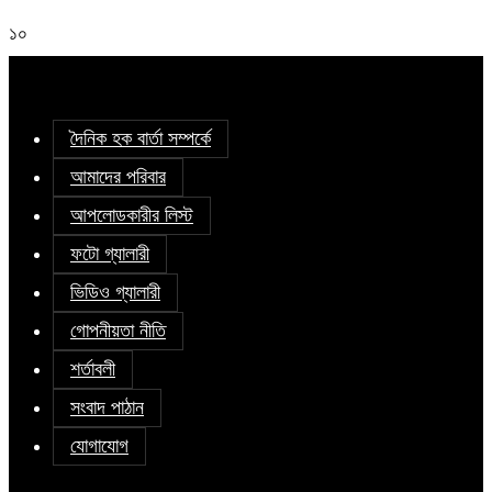
১০
দৈনিক হক বার্তা সম্পর্কে
আমাদের পরিবার
আপলোডকারীর লিস্ট
ফটো গ্যালারী
ভিডিও গ্যালারী
গোপনীয়তা নীতি
শর্তাবলী
সংবাদ পাঠান
যোগাযোগ