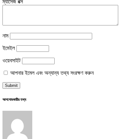
ম্যাসেজ বক্স
নাম
ইমেইল
ওয়েবসাইট
আপনার ইমেল এবং অন্যান্য তথ্য সংরক্ষণ করুন
আপলোডকারীর তথ্য