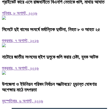
প্রাইভেট কারে এসে রাজধানীতে বিএনপি নেতাকে গুলি, মাথায় আঘাত
শনিবার, ৮ অগাস্ট, ২০২৬
সিলেটে দুই বাসের সংঘর্ষে মর্মান্তিক দুর্ঘটনা, নিহত ৮ ও আহত ২৫
শুক্রবার, ৭ অগাস্ট, ২০২৬
নাটোরে জাতীয় সংসদের হুইপ দুলুকে গুলি করার চেষ্টা, যুবক আটক
শুক্রবার, ৭ অগাস্ট, ২০২৬
উপজেলা ও ইউনিয়ন পরিষদ নির্বাচন অক্টোবরে? চূড়ান্ত ঘোষণার
অপেক্ষায় মাঠে তৎপরতা
বৃহস্পতিবার, ৬ অগাস্ট, ২০২৬