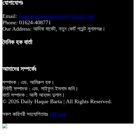
যোগাযোগঃ
Email:
haquebartasunamganj@gmail.com
Phone: 01624-408771
Our Address: আদিবা মার্কেট, নতুন কোর্ট পয়েন্ট সুনামগঞ্জ।
দৈনিক হক বার্তা
আমাদের সম্পর্কেঃ
সম্পাদক : এড. আমিরুল হক।
নির্বাহী সম্পাদক : এড. সাইফুল ইসলাম জনি।
বার্তা সম্পাদক : আলী আহমদ দুলাল।
© 2026 Daily Haque Barta | All Rights Reserved.
সকল কারিগরী সহযোগিতায়ঃ
ITFaire