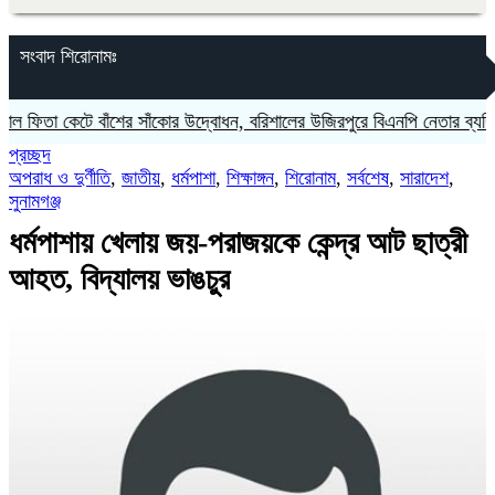
সংবাদ শিরোনামঃ
তা কেটে বাঁশের সাঁকোর উদ্বোধন, বরিশালের উজিরপুরে বিএনপি নেতার ব্যতিক্রমী
প্রচ্ছদ
অপরাধ ও দুর্ণীতি
,
জাতীয়
,
ধর্মপাশা
,
শিক্ষাঙ্গন
,
শিরোনাম
,
সর্বশেষ
,
সারাদেশ
,
সুনামগঞ্জ
ধর্মপাশায় খেলায় জয়-পরাজয়কে কেন্দ্র আট ছাত্রী
আহত, বিদ্যালয় ভাঙচুর