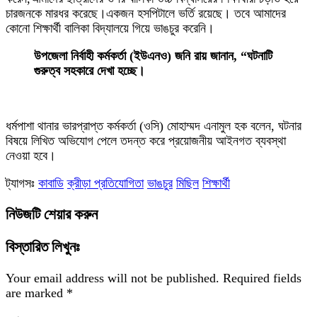
চারজনকে মারধর করেছে।একজন হসপিটালে ভর্তি রয়েছে। তবে আমাদের
কোনো শিক্ষার্থী বালিকা বিদ্যালয়ে গিয়ে ভাঙচুর করেনি।
উপজেলা নির্বাহী কর্মকর্তা (ইউএনও) জনি রায় জানান, “ঘটনাটি
গুরুত্ব সহকারে দেখা হচ্ছে।
ধর্মপাশা থানার ভারপ্রাপ্ত কর্মকর্তা (ওসি) মোহাম্মদ এনামুল হক বলেন, ঘটনার
বিষয়ে লিখিত অভিযোগ পেলে তদন্ত করে প্রয়োজনীয় আইনগত ব্যবস্থা
নেওয়া হবে।
ট্যাগসঃ
কাবাডি
ক্রীড়া প্রতিযোগিতা
ভাঙচুর
মিছিল
শিক্ষার্থী
নিউজটি শেয়ার করুন
বিস্তারিত লিখুনঃ
Your email address will not be published.
Required fields
are marked
*