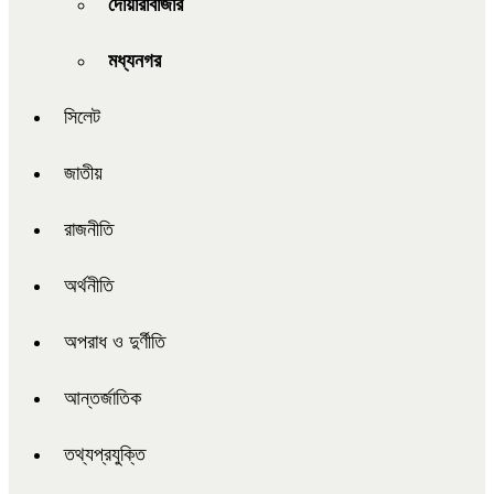
দোয়ারাবাজার
মধ্যনগর
সিলেট
জাতীয়
রাজনীতি
অর্থনীতি
অপরাধ ও দুর্ণীতি
আন্তর্জাতিক
তথ্যপ্রযুক্তি