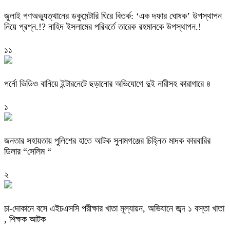
‎জুলাই গণঅভ্যুত্থানের ডকুমেন্টারি ঘিরে বিতর্ক: ‘এক দফার ঘোষক’ উপস্থাপন
নিয়ে প্রশ্ন.!? নাহিদ ইসলামের পরিবর্তে তারেক রহমানকে উপস্থাপন.!
১১
পর্নো ভিডিও বানিয়ে ইন্টারনেটে ছড়ানোর অভিযোগে দুই নারীসহ কারাগারে ৪
১
জনতার সহায়তায় পুলিশের হাতে আটক সুনামগঞ্জের চিহ্নিত মাদক কারবারির
ডিলার “সেলিম “
২
চা-দোকানে বসে এইচএসসি পরীক্ষার খাতা মূল্যায়ন, অভিযানে জব্দ ১ বস্তা খাতা
, শিক্ষক আটক