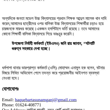
অন্যদিকে জনতা মডেল উচ্চ বিদ্যালয়ের প্রধান শিক্ষক আব্দুল মালেক খান দাবি
করেন,আমাদের ছাত্রীদের ওপর বালিকা উচ্চ বিদ্যালয়ের শিক্ষার্থীরা চড়াও হয়ে
চারজনকে মারধর করেছে।একজন হসপিটালে ভর্তি রয়েছে। তবে আমাদের
কোনো শিক্ষার্থী বালিকা বিদ্যালয়ে গিয়ে ভাঙচুর করেনি।
উপজেলা নির্বাহী কর্মকর্তা (ইউএনও) জনি রায় জানান, “ঘটনাটি
গুরুত্ব সহকারে দেখা হচ্ছে।
ধর্মপাশা থানার ভারপ্রাপ্ত কর্মকর্তা (ওসি) মোহাম্মদ এনামুল হক বলেন, ঘটনার
বিষয়ে লিখিত অভিযোগ পেলে তদন্ত করে প্রয়োজনীয় আইনগত ব্যবস্থা
নেওয়া হবে।
যোগাযোগঃ
Email:
haquebartasunamganj@gmail.com
Phone: 01624-408771