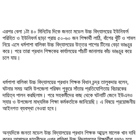
এরপর বেলা ১টা ৪০ মিনিটের দিকে জনতা মডেল উচ্চ বিদ্যালয়ের ইউনিফর্ম
পরিহিত ও ইউনিফর্ম ছাড়া প্রায় ৫০-৬০ জন শিক্ষার্থী লাঠি, বাঁশের খুঁটি ও শাবল
নিয়ে এসে ধর্মপাশা বালিকা উচ্চ বিদ্যালয়ের উত্তর পাশের টিনের বেড়া ভাঙচুর
করে। পরে তারা প্রধান শিক্ষকের কার্যালয়ের পাঁচটি জানালার কাঁচ ভাঙচুর করে
চলে যায়।
ধর্মপাশা বালিকা উচ্চ বিদ্যালয়ের প্রধান শিক্ষক বিধান চন্দ্র তালুকদার বলেন,
ঘটনার সময় আমি উপজেলা পরিষদ পুকুরে সাঁতার প্রতিযোগিতায় বিচারকের
দায়িত্ব পালন করছিলাম। পরে সহকর্মীদের কাছ থেকে ঘটনাটি জেনে ইউএনও
স্যার ও উপজেলা মাধ্যমিক শিক্ষা কর্মকর্তাকে জানিয়েছি। এ বিষয়ে প্রয়োজনীয়
আইনগত ব্যবস্থা নেওয়া হবে।
অন্যদিকে জনতা মডেল উচ্চ বিদ্যালয়ের প্রধান শিক্ষক আব্দুল মালেক খান দাবি
করেন,আমাদের ছাত্রীদের ওপর বালিকা উচ্চ বিদ্যালয়ের শিক্ষার্থীরা চড়াও হয়ে