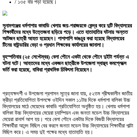
/
১৩৫ বার পড়া হয়েছে।
সুনামগঞ্জের ধর্মপাশায় কাবাডি খেলায় জয়-পরাজয়কে কেন্দ্র করে দুটি বিদ্যালয়ের
শিক্ষার্থীদের মধ্যে উত্তেজনা ছড়িয়ে পড়ে। এতে হাতাহাতির ঘটনায় অন্তত
আটজন ছাত্রী আহত হয়েছেন। পাশাপাশি ভাঙচুর করা হয়েছে বিদ্যালয়ের
টিনের বাউন্ডারির বেড়া ও প্রধান শিক্ষকের কার্যালয়ের জানালা।
বৃহস্পতিবার (২৫ সেপ্টেম্বর) বেলা পৌনে একটা থেকে পৌনে দুইটা পর্যন্ত এ
ঘটনা ঘটে। আহতদের মধ্যে একজন ছাত্রীকে উপজেলা স্বাস্থ্য কমপ্লেক্সে
ভর্তি করা হয়েছে, বাকিরা প্রাথমিক চিকিৎসা নিয়েছেন।
প্রত্যক্ষদর্শী ও উপজেলা প্রশাসন সূত্রে জানা যায়, ৫২তম গ্রীষ্মকালীন জাতীয়
ক্রীড়া প্রতিযোগিতা উপলক্ষে ওইদিন সকাল ১১টার দিকে ধর্মপাশা বালিকা উচ্চ
বিদ্যালয়ের মাঠে মেয়েদের কাবাডি প্রতিযোগিতা অনুষ্ঠিত হয়। খেলায় ধর্মপাশা
বালিকা উচ্চ বিদ্যালয়ের মেয়েরা চ্যাম্পিয়ন এবং জনতা মডেল উচ্চ বিদ্যালয়ের
মেয়েরা রানার্স আপ হয়। পরে বেলা পৌনে একটার দিকে বিজয়ী বিদ্যালয়ের
শিক্ষার্থীরা আনন্দ মিছিল বের করলে জনতা মডেল উচ্চ বিদ্যালয়ের শিক্ষার্থীরা পাল্টা
মিছিল করে। এ সময় দুই পক্ষের মধ্যে হাতাহাতি হয়।