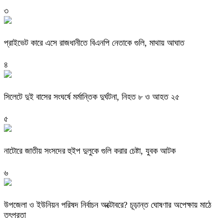
৩
প্রাইভেট কারে এসে রাজধানীতে বিএনপি নেতাকে গুলি, মাথায় আঘাত
৪
সিলেটে দুই বাসের সংঘর্ষে মর্মান্তিক দুর্ঘটনা, নিহত ৮ ও আহত ২৫
৫
নাটোরে জাতীয় সংসদের হুইপ দুলুকে গুলি করার চেষ্টা, যুবক আটক
৬
উপজেলা ও ইউনিয়ন পরিষদ নির্বাচন অক্টোবরে? চূড়ান্ত ঘোষণার অপেক্ষায় মাঠে
তৎপরতা