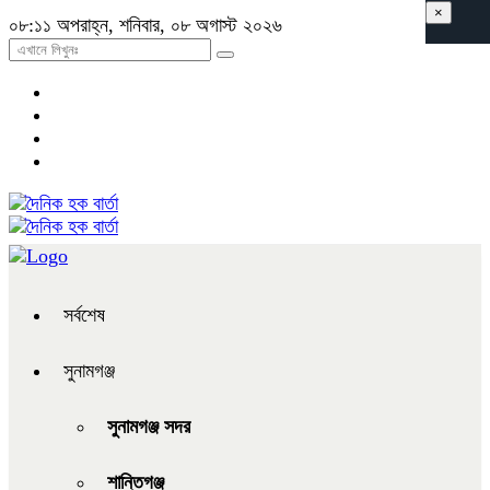
×
০৮:১১ অপরাহ্ন, শনিবার, ০৮ অগাস্ট ২০২৬
সর্বশেষ
সুনামগঞ্জ
সুনামগঞ্জ সদর
শান্তিগঞ্জ