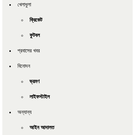
খেলাধুলা
ক্রিকেট
ফুটবল
প্রবাসের খবর
বিনোদন
ভ্রমণ
লাইফস্টাইল
অন্যান্য
আইন আদালত