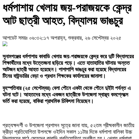
ধর্মপাশায় খেলায় জয়-পরাজয়কে কেন্দ্র
আট ছাত্রী আহত, বিদ্যালয় ভাঙচুর
আপডেট সময়ঃ ০৬:৩২:১৭ অপরাহ্ন, শুক্রবার, ২৬ সেপ্টেম্বর ২০২৫
সুনামগঞ্জের ধর্মপাশায় কাবাডি খেলায় জয়-পরাজয়কে কেন্দ্র করে দুটি বিদ্যালয়ের
শিক্ষার্থীদের মধ্যে উত্তেজনা ছড়িয়ে পড়ে। এতে হাতাহাতির ঘটনায় অন্তত
আটজন ছাত্রী আহত হয়েছেন। পাশাপাশি ভাঙচুর করা হয়েছে বিদ্যালয়ের
টিনের বাউন্ডারির বেড়া ও প্রধান শিক্ষকের কার্যালয়ের জানালা।
বৃহস্পতিবার (২৫ সেপ্টেম্বর) বেলা পৌনে একটা থেকে পৌনে দুইটা পর্যন্ত এ
ঘটনা ঘটে। আহতদের মধ্যে একজন ছাত্রীকে উপজেলা স্বাস্থ্য কমপ্লেক্সে
ভর্তি করা হয়েছে, বাকিরা প্রাথমিক চিকিৎসা নিয়েছেন।
প্রত্যক্ষদর্শী ও উপজেলা প্রশাসন সূত্রে জানা যায়, ৫২তম গ্রীষ্মকালীন জাতীয়
ক্রীড়া প্রতিযোগিতা উপলক্ষে ওইদিন সকাল ১১টার দিকে ধর্মপাশা বালিকা উচ্চ
বিদ্যালয়ের মাঠে মেয়েদের কাবাডি প্রতিযোগিতা অনুষ্ঠিত হয়। খেলায় ধর্মপাশা