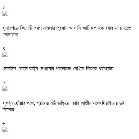
৩
‎সুনামগঞ্জে কিশোরী ধর্ষণ মামলার প্রধান আসামি আমিরুল হক র‌্যাব -এর হাতে
গ্রেপ্তার
৪
মোবাইল ফোনে কার্টুন দেখানোর প্রলোভন দেখিয়ে শিশুকে ধর্ষণচেষ্টা
৫
স্বপ্ন ছোঁয়ার পথে, গ্রামের মাঠ ছাড়িয়ে এবার জাতীয় মঞ্চে দিরাইয়ের দুই
কিশোর
৬