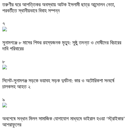
তরুণীর ঘরে আপত্তিকর অবস্থায় আটক ইসলামী ছাত্র আন্দোলন নেতা,
পরবর্তীতে স্থানীয়ভাবে বিবাহ সম্পন্ন
৭
সুনামগঞ্জে ৮ মাসের শিশুর রহস্যজনক মৃত্যু: সুষ্ঠু তদন্ত ও দোষীদের বিচারের
দাবি পরিবারের
৮
সিলেট-সুনামগঞ্জ সড়কে ভয়াবহ সড়ক দুর্ঘটনা: কার ও অটোরিকশা সংঘর্ষে
চালকসহ আহত ২
৯
অবশেষে সন্ধান মিলল সামাজিক যোগাযোগ মাধ্যমে ভাইরাল হওয়া ‘স্ট্রাইকার’
আশরাফুলের