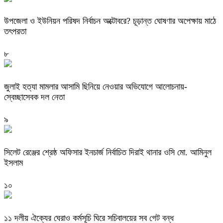
উপজেলা ও ইউনিয়ন পরিষদ নির্বাচন অক্টোবরে? চূড়ান্ত ঘোষণার অপেক্ষায় মাঠে
তৎপরতা
৮
জুলাই হত্যা মামলার আসামি ছিনিয়ে নেওয়ার অভিযোগে আলোচনায়-
স্বেচ্ছাসেবক দল নেতা
৯
‎সিলেট রেঞ্জের শ্রেষ্ঠ অফিসার ইনচার্জ নির্বাচিত দিরাই থানার ওসি মো. আমিনুল
ইসলাম
১০
‎১১ দলীয় ঐক্যের ঘেরাও কর্মসূচি ঘিরে সচিবালয়ের সব গেট বন্ধ