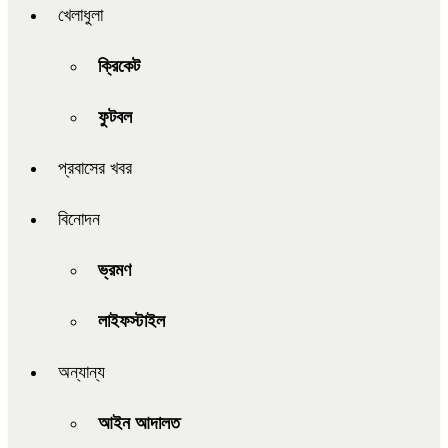
খেলাধুলা
ক্রিকেট
ফুটবল
প্রবাসের খবর
বিনোদন
ভ্রমণ
লাইফস্টাইল
অন্যান্য
আইন আদালত