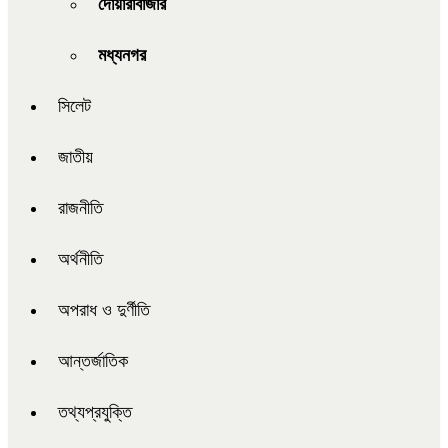
দোয়ারাবাজার
মধ্যনগর
সিলেট
জাতীয়
রাজনীতি
অর্থনীতি
অপরাধ ও দুর্ণীতি
আন্তর্জাতিক
তথ্যপ্রযুক্তি