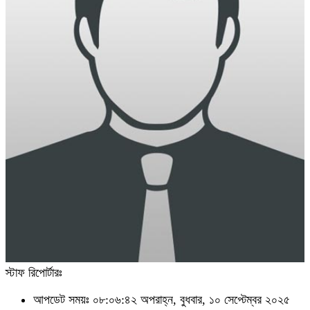
স্টাফ রিপোর্টারঃ
আপডেট সময়ঃ ০৮:০৬:৪২ অপরাহ্ন, বুধবার, ১০ সেপ্টেম্বর ২০২৫