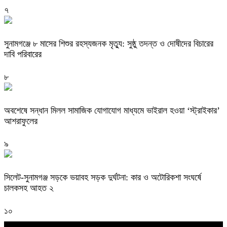
৭
সুনামগঞ্জে ৮ মাসের শিশুর রহস্যজনক মৃত্যু: সুষ্ঠু তদন্ত ও দোষীদের বিচারের
দাবি পরিবারের
৮
অবশেষে সন্ধান মিলল সামাজিক যোগাযোগ মাধ্যমে ভাইরাল হওয়া ‘স্ট্রাইকার’
আশরাফুলের
৯
সিলেট-সুনামগঞ্জ সড়কে ভয়াবহ সড়ক দুর্ঘটনা: কার ও অটোরিকশা সংঘর্ষে
চালকসহ আহত ২
১০