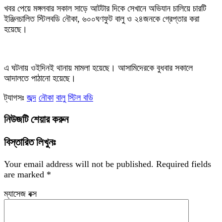
‎খবর পেয়ে মঙ্গলবার সকাল সাড়ে আটটার দিকে সেখানে অভিযান চালিয়ে চারটি
ইঞ্জিনচালিত স্টিলবডি নৌকা, ৬০০ঘণফুট বালু ও ২৪জনকে গ্রেপ্তার করা
হয়েছে।
‎এ ঘটনায় ওইদিনই থানায় মামলা হয়েছে। আসামিদেরকে বুধবার সকালে
আদালতে পাঠানো হয়েছে।
ট্যাগসঃ
জব্দ
নৌকা
বালু
স্টিল বডি
নিউজটি শেয়ার করুন
বিস্তারিত লিখুনঃ
Your email address will not be published.
Required fields
are marked
*
ম্যাসেজ বক্স