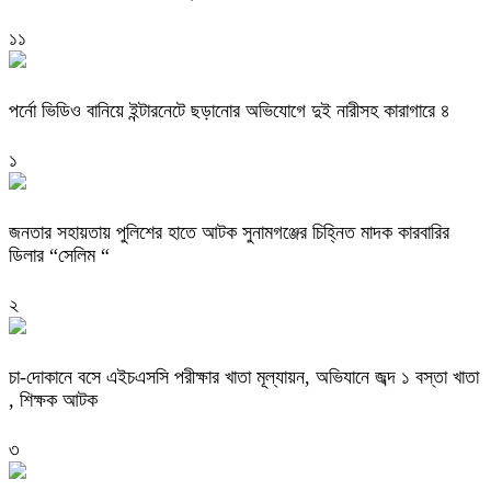
১১
পর্নো ভিডিও বানিয়ে ইন্টারনেটে ছড়ানোর অভিযোগে দুই নারীসহ কারাগারে ৪
১
জনতার সহায়তায় পুলিশের হাতে আটক সুনামগঞ্জের চিহ্নিত মাদক কারবারির
ডিলার “সেলিম “
২
চা-দোকানে বসে এইচএসসি পরীক্ষার খাতা মূল্যায়ন, অভিযানে জব্দ ১ বস্তা খাতা
, শিক্ষক আটক
৩