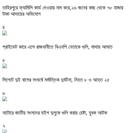
তাহিরপুরে ফ্যামিলি কার্ড দেওয়ার নাম করে,২৬ জনের কাছ থেকে ৭৮ হাজার
টাকা আদায়ের অভিযোগ
৪
প্রাইভেট কারে এসে রাজধানীতে বিএনপি নেতাকে গুলি, মাথায় আঘাত
৫
সিলেটে দুই বাসের সংঘর্ষে মর্মান্তিক দুর্ঘটনা, নিহত ৮ ও আহত ২৫
৬
নাটোরে জাতীয় সংসদের হুইপ দুলুকে গুলি করার চেষ্টা, যুবক আটক
৭