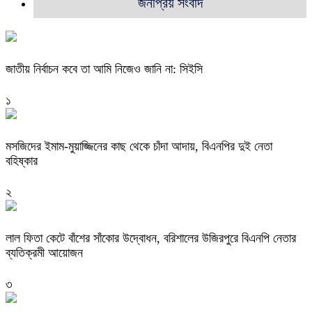
জনপ্রিয় সংবাদ
জাতীয় নির্বাচন কবে তা আমি নিজেও জানি না: সিইসি
১
মসজিদের ইমাম-মুয়াজ্জিনের কাছ থেকে চাঁদা আদায়, বিএনপির দুই নেতা
বহিষ্কার
২
‎লাল ফিতা কেটে বাঁশের সাঁকোর উদ্বোধন, বরিশালের উজিরপুরে বিএনপি নেতার
ব্যতিক্রমী আয়োজন
৩