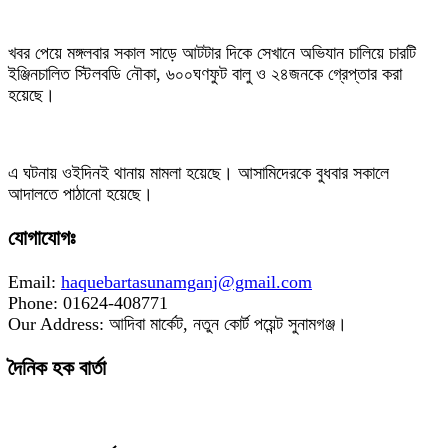
‎খবর পেয়ে মঙ্গলবার সকাল সাড়ে আটটার দিকে সেখানে অভিযান চালিয়ে চারটি
ইঞ্জিনচালিত স্টিলবডি নৌকা, ৬০০ঘণফুট বালু ও ২৪জনকে গ্রেপ্তার করা
হয়েছে।
‎এ ঘটনায় ওইদিনই থানায় মামলা হয়েছে। আসামিদেরকে বুধবার সকালে
আদালতে পাঠানো হয়েছে।
যোগাযোগঃ
Email:
haquebartasunamganj@gmail.com
Phone: 01624-408771
Our Address: আদিবা মার্কেট, নতুন কোর্ট পয়েন্ট সুনামগঞ্জ।
দৈনিক হক বার্তা