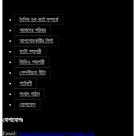
দৈনিক হক বার্তা সম্পর্কে
আমাদের পরিবার
আপলোডকারীর লিস্ট
ফটো গ্যালারী
ভিডিও গ্যালারী
গোপনীয়তা নীতি
শর্তাবলী
সংবাদ পাঠান
যোগাযোগ
যোগাযোগঃ
Email:
haquebartasunamganj@gmail.com