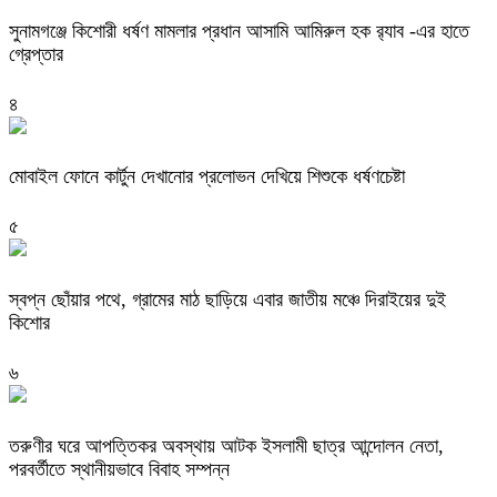
‎সুনামগঞ্জে কিশোরী ধর্ষণ মামলার প্রধান আসামি আমিরুল হক র‌্যাব -এর হাতে
গ্রেপ্তার
৪
মোবাইল ফোনে কার্টুন দেখানোর প্রলোভন দেখিয়ে শিশুকে ধর্ষণচেষ্টা
৫
স্বপ্ন ছোঁয়ার পথে, গ্রামের মাঠ ছাড়িয়ে এবার জাতীয় মঞ্চে দিরাইয়ের দুই
কিশোর
৬
তরুণীর ঘরে আপত্তিকর অবস্থায় আটক ইসলামী ছাত্র আন্দোলন নেতা,
পরবর্তীতে স্থানীয়ভাবে বিবাহ সম্পন্ন