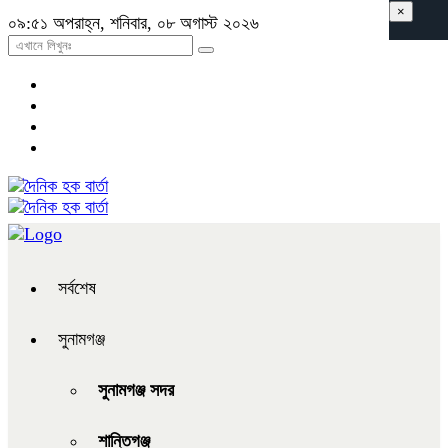
×
০৯:৫১ অপরাহ্ন, শনিবার, ০৮ অগাস্ট ২০২৬
সর্বশেষ
সুনামগঞ্জ
সুনামগঞ্জ সদর
শান্তিগঞ্জ