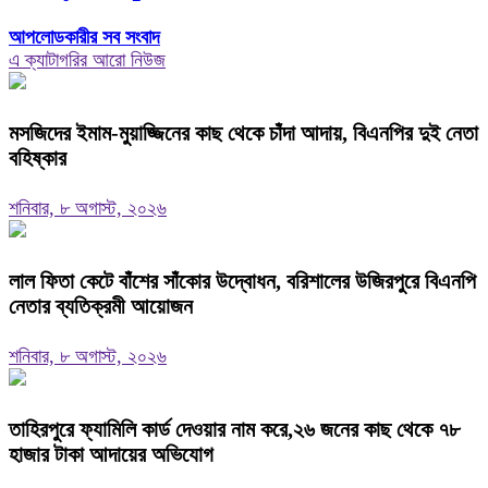
আপলোডকারীর সব সংবাদ
এ ক্যাটাগরির আরো নিউজ
মসজিদের ইমাম-মুয়াজ্জিনের কাছ থেকে চাঁদা আদায়, বিএনপির দুই নেতা
বহিষ্কার
শনিবার, ৮ অগাস্ট, ২০২৬
‎লাল ফিতা কেটে বাঁশের সাঁকোর উদ্বোধন, বরিশালের উজিরপুরে বিএনপি
নেতার ব্যতিক্রমী আয়োজন
শনিবার, ৮ অগাস্ট, ২০২৬
তাহিরপুরে ফ্যামিলি কার্ড দেওয়ার নাম করে,২৬ জনের কাছ থেকে ৭৮
হাজার টাকা আদায়ের অভিযোগ