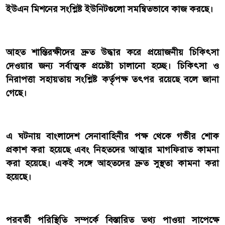
ইউএন মিশনের সংশ্লিষ্ট ইউনিটগুলো সমন্বিতভাবে কাজ করছে।
আহত শান্তিরক্ষীদের দ্রুত উদ্ধার করে প্রয়োজনীয় চিকিৎসা
দেওয়ার জন্য সর্বাত্মক প্রচেষ্টা চালানো হচ্ছে। চিকিৎসা ও
নিরাপত্তা সহায়তায় সংশ্লিষ্ট কর্তৃপক্ষ তৎপর রয়েছে বলে জানা
গেছে।
এ ঘটনায় বাংলাদেশ সেনাবাহিনীর পক্ষ থেকে গভীর শোক
প্রকাশ করা হয়েছে এবং নিহতদের আত্মার মাগফিরাত কামনা
করা হয়েছে। একই সঙ্গে আহতদের দ্রুত সুস্থতা কামনা করা
হয়েছে।
পরবর্তী পরিস্থিতি সম্পর্কে বিস্তারিত তথ্য পাওয়া সাপেক্ষে