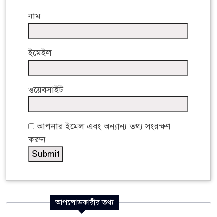
নাম
ইমেইল
ওয়েবসাইট
আপনার ইমেল এবং অন্যান্য তথ্য সংরক্ষণ
করুন
আপলোডকারীর তথ্য