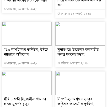
প্রকাশের আগেই নিভে গেল প্রাণ
গিয়ে কারাফটকে আটক আরও ৪
জন
সোমবার, ১০ অগাস্ট, ২০২৬
সোমবার, ১০ অগাস্ট, ২০২৬
“১০ লাখ টাকার ফার্নিচার, উঠছে
সুনামগঞ্জে ট্রাভেলস ব্যবসায়ীর
নয়ছয়ের অভিযোগ”
ঝুলন্ত মরদেহ উদ্ধার:
সোমবার, ১০ অগাস্ট, ২০২৬
রবিবার, ৯ অগাস্ট, ২০২৬
দীর্ঘ ৮ ঘণ্টা বিদ্যুৎহীন: খামারে
‎সিলেট-সুনামগঞ্জ সড়কের
৪০০ মুরগির মৃত্যু
জাউয়াবাজারে ট্রাক দুর্ঘটনা,