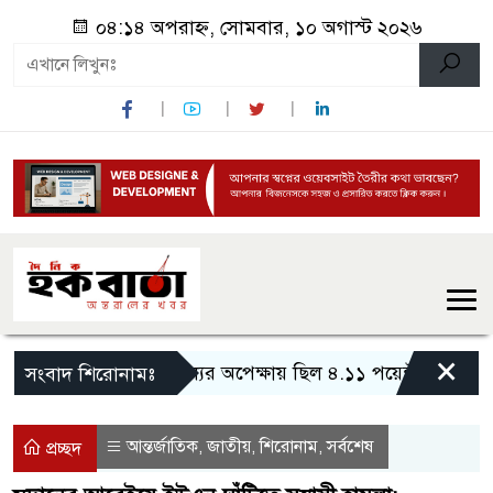
০৪:১৪ অপরাহ্ন, সোমবার, ১০ অগাস্ট ২০২৬
×
সাফল্যের অপেক্ষায় ছিল ৪.১১ পয়েন্ট পাওয়া কাজী
সংবাদ শিরোনামঃ
আন্তর্জাতিক
জাতীয়
শিরোনাম
সর্বশেষ
,
,
,
প্রচ্ছদ