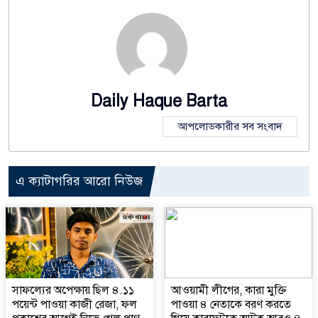
Daily Haque Barta
আপলোডকারীর সব সংবাদ
এ ক্যাটাগরির আরো নিউজ
সাফল্যের অপেক্ষায় ছিল ৪.১১
আওয়ামী লীগের, কারা মুক্তি
পয়েন্ট পাওয়া কাজী রেজা, ফল
পাওয়া ৪ নেতাকে বরণ করতে