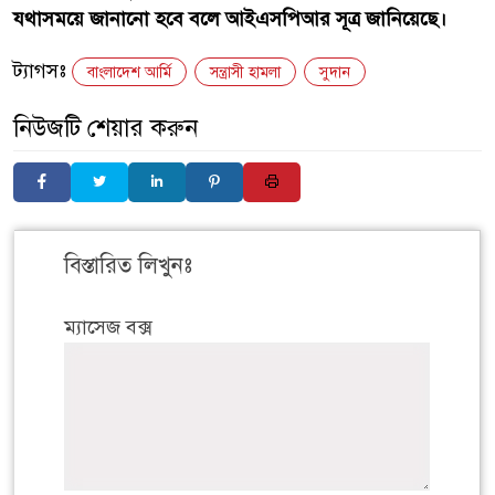
যথাসময়ে জানানো হবে বলে আইএসপিআর সূত্র জানিয়েছে।
ট্যাগসঃ
বাংলাদেশ আর্মি
সন্ত্রাসী হামলা
সুদান
নিউজটি শেয়ার করুন
বিস্তারিত লিখুনঃ
ম্যাসেজ বক্স