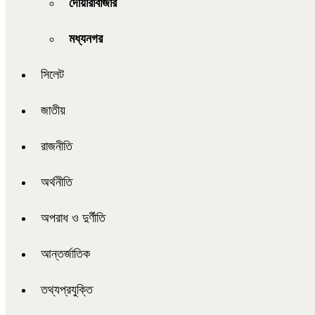
দোয়ারাবাজার
মধ্যনগর
সিলেট
জাতীয়
রাজনীতি
অর্থনীতি
অপরাধ ও দুর্ণীতি
আন্তর্জাতিক
তথ্যপ্রযুক্তি