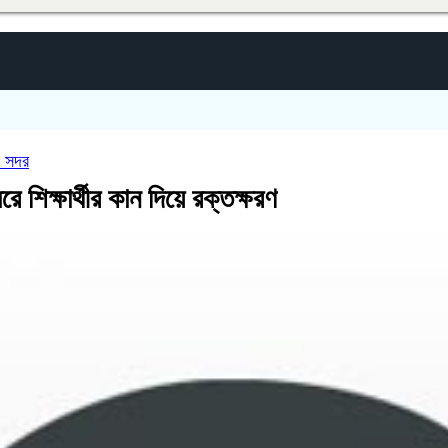
জ সদর
ে শিক্ষার্থীর কান দিয়ে রক্তক্ষরণ