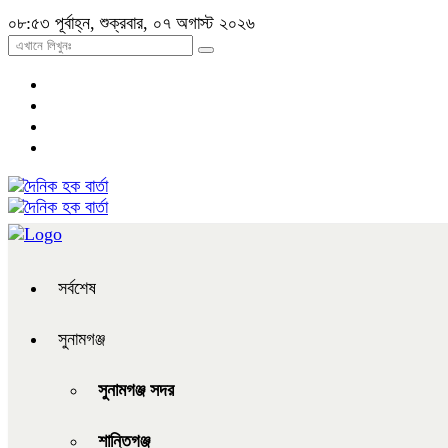
০৮:৫৩ পূর্বাহ্ন, শুক্রবার, ০৭ অগাস্ট ২০২৬
সর্বশেষ
সুনামগঞ্জ
সুনামগঞ্জ সদর
শান্তিগঞ্জ