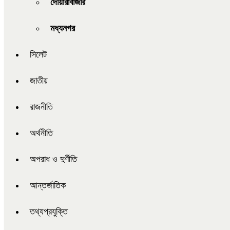
দোয়ারাবাজার
মধ্যনগর
সিলেট
জাতীয়
রাজনীতি
অর্থনীতি
অপরাধ ও দুর্ণীতি
আন্তর্জাতিক
তথ্যপ্রযুক্তি