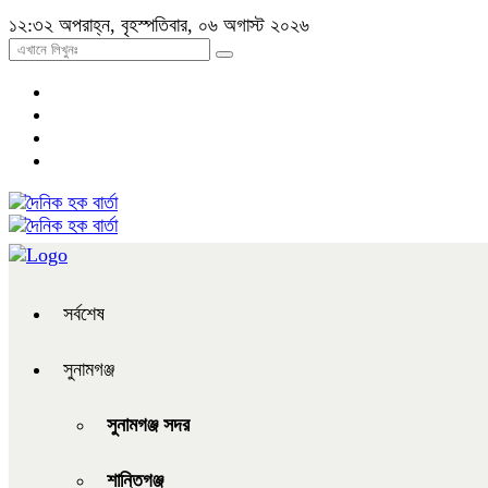
১২:৩২ অপরাহ্ন, বৃহস্পতিবার, ০৬ অগাস্ট ২০২৬
সর্বশেষ
সুনামগঞ্জ
সুনামগঞ্জ সদর
শান্তিগঞ্জ