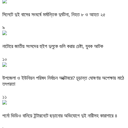
সিলেটে দুই বাসের সংঘর্ষে মর্মান্তিক দুর্ঘটনা, নিহত ৮ ও আহত ২৫
৯
নাটোরে জাতীয় সংসদের হুইপ দুলুকে গুলি করার চেষ্টা, যুবক আটক
১০
উপজেলা ও ইউনিয়ন পরিষদ নির্বাচন অক্টোবরে? চূড়ান্ত ঘোষণার অপেক্ষায় মাঠে
তৎপরতা
১১
পর্নো ভিডিও বানিয়ে ইন্টারনেটে ছড়ানোর অভিযোগে দুই নারীসহ কারাগারে ৪