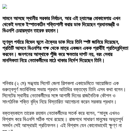
সামনে আসছে স্থানীয় সরকার নির্বাচন, আর এই চ্যালেঞ্জ মোকাবেলায় এখন
থেকেই দলকে ইস্পাতকঠিন শক্তিশালী করার ডাক দিয়েছেন প্রধানমন্ত্রী ও
বিএনপি চেয়ারম্যান তারেক রহমান।
তৃণমূল পর্যায়ে বিভেদ ভুলে ঐক্যের ডাক দিয়ে তিনি স্পষ্ট জানিয়ে দিয়েছেন,
প্রতিটি আসনে বিএনপির পক্ষ থেকে মাত্র একজন একক প্রার্থীই প্রতিদ্বন্দ্বিতা
করবেন। জনগনের আস্থাকে পুঁজি করে ক্ষমতার দাপট নয়, বরং সেবার
মানসিকতা নিয়ে নেতাকর্মীদের মাঠে থাকার নির্দেশ দিয়েছেন তিনি।
শনিবার (২ মে) সন্ধ্যায় সিলেট জেলা শিল্পকলা একাডেমিতে আয়োজিত এক
গুরুত্বপূর্ণ মতবিনিময় সভায় প্রধান অতিথির বক্তব্যে তিনি এসব কথা বলেন।
সিলেটের স্থানীয় নেতাকর্মীদের সঙ্গে আগামী দিনের রাজনৈতিক কৌশল ও
সাংগঠনিক শক্তি বৃদ্ধি নিয়ে বিস্তারিত আলোচনা করেন সরকার প্রধান।
‎বক্তব্যকালে তারেক রহমান নেতাকর্মীদের সতর্ক করে বলেন, “মানুষ এখনও
বিশ্বাস করে বিএনপি সঠিক পথে রয়েছে। রাজপথে সাধারণ মানুষের অভূতপূর্ব
সমর্থন সেই আস্থারই প্রতিফলন। এই বিশ্বাস যেন কোনোভাবেই ক্ষুণ্ণ না