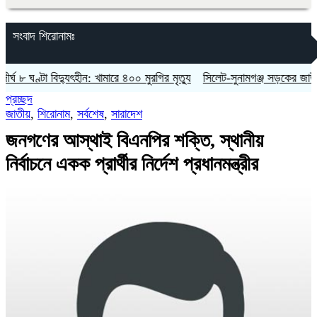
সংবাদ শিরোনামঃ
ঘণ্টা বিদ্যুৎহীন: খামারে ৪০০ মুরগির মৃত্যু
‎সিলেট-সুনামগঞ্জ সড়কের জাউয়াবাজারে ট্
প্রচ্ছদ
জাতীয়
,
শিরোনাম
,
সর্বশেষ
,
সারাদেশ
জনগণের আস্থাই বিএনপির শক্তি, স্থানীয়
নির্বাচনে একক প্রার্থীর নির্দেশ প্রধানমন্ত্রীর