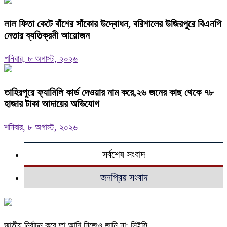
‎লাল ফিতা কেটে বাঁশের সাঁকোর উদ্বোধন, বরিশালের উজিরপুরে বিএনপি
নেতার ব্যতিক্রমী আয়োজন
শনিবার, ৮ অগাস্ট, ২০২৬
তাহিরপুরে ফ্যামিলি কার্ড দেওয়ার নাম করে,২৬ জনের কাছ থেকে ৭৮
হাজার টাকা আদায়ের অভিযোগ
শনিবার, ৮ অগাস্ট, ২০২৬
সর্বশেষ সংবাদ
জনপ্রিয় সংবাদ
জাতীয় নির্বাচন কবে তা আমি নিজেও জানি না: সিইসি