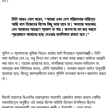
হয়।”
তিনি আরও যোগ করেন, “আমরা এখন দেশ পরিচালনার দায়িত্বে
আছি বলে নিজেদের বিশেষ কিছু ভাবা যাবে না। ক্ষমতার অহংকার
যেন আমাদের আচরণে প্রকাশ না পায়। জনগণের মন জয় করতে
প্রয়োজনে আমাদের ছাড় দেওয়ার মানসিকতা রাখতে হবে।”
‎পুলিশ ও প্রশাসনের ভূমিকা নিয়েও কঠোর বার্তা দিয়েছেন প্রধানমন্ত্রী। তিনি
সাফ জানিয়ে দেন যে, শুধু ভিন্ন মত পোষণ বা কথা বলার কারণে কাউকে হয়রানি
করা যাবে না। তারেক রহমানের মতে, নাগরিকরা তাদের অভাব-অভিযোগ বা
সমস্যার কথা নির্দ্বিধায় বলবে, এটাই স্বাভাবিক। অপরাধ করলে আইন অনুযায়ী
ব্যবস্থা হবে, কিন্তু বাকস্বাধীনতা দমনে পুলিশি তৎপরতা জনগণ বরদাশত করবে
না।
‎সিলেট মহানগর বিএনপির ভারপ্রাপ্ত সভাপতি রেজাউল হাসান কয়েস লোদীর
সভাপতিত্বে অনুষ্ঠিত এই সভায় বিশেষ অতিথি হিসেবে উপস্থিত ছিলেন
সরকারের প্রভাবশালী বেশ কয়েকজন মন্ত্রী ও উপদেষ্টা। এদের মধ্যে