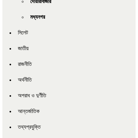
দোয়ারাবাজার
মধ্যনগর
সিলেট
জাতীয়
রাজনীতি
অর্থনীতি
অপরাধ ও দুর্ণীতি
আন্তর্জাতিক
তথ্যপ্রযুক্তি