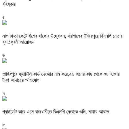
বহিষ্কার
৫
‎লাল ফিতা কেটে বাঁশের সাঁকোর উদ্বোধন, বরিশালের উজিরপুরে বিএনপি নেতার
ব্যতিক্রমী আয়োজন
৬
তাহিরপুরে ফ্যামিলি কার্ড দেওয়ার নাম করে,২৬ জনের কাছ থেকে ৭৮ হাজার
টাকা আদায়ের অভিযোগ
৭
প্রাইভেট কারে এসে রাজধানীতে বিএনপি নেতাকে গুলি, মাথায় আঘাত
৮