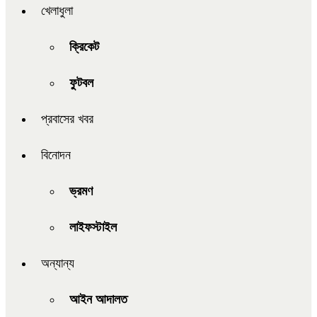
খেলাধুলা
ক্রিকেট
ফুটবল
প্রবাসের খবর
বিনোদন
ভ্রমণ
লাইফস্টাইল
অন্যান্য
আইন আদালত