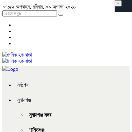
×
০৭:৫২ অপরাহ্ন, রবিবার, ০৯ অগাস্ট ২০২৬
সর্বশেষ
সুনামগঞ্জ
সুনামগঞ্জ সদর
শান্তিগঞ্জ