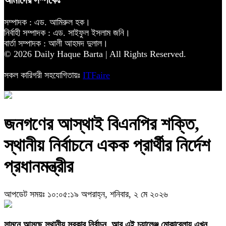
আমাদের সম্পর্কেঃ
সম্পাদক : এড. আমিরুল হক।
নির্বাহী সম্পাদক : এড. সাইফুল ইসলাম জনি।
বার্তা সম্পাদক : আলী আহমদ দুলাল।
© 2026 Daily Haque Barta | All Rights Reserved.
সকল কারিগরী সহযোগিতায়ঃ
ITFaire
জনগণের আস্থাই বিএনপির শক্তি,
স্থানীয় নির্বাচনে একক প্রার্থীর নির্দেশ
প্রধানমন্ত্রীর
আপডেট সময়ঃ ১০:০৫:১৯ অপরাহ্ন, শনিবার, ২ মে ২০২৬
সামনে আসছে স্থানীয় সরকার নির্বাচন, আর এই চ্যালেঞ্জ মোকাবেলায় এখন