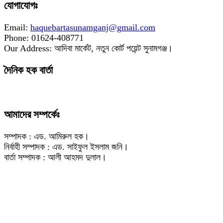
যোগাযোগঃ
Email:
haquebartasunamganj@gmail.com
Phone: 01624-408771
Our Address: আদিবা মার্কেট, নতুন কোর্ট পয়েন্ট সুনামগঞ্জ।
দৈনিক হক বার্তা
আমাদের সম্পর্কেঃ
সম্পাদক : এড. আমিরুল হক।
নির্বাহী সম্পাদক : এড. সাইফুল ইসলাম জনি।
বার্তা সম্পাদক : আলী আহমদ দুলাল।