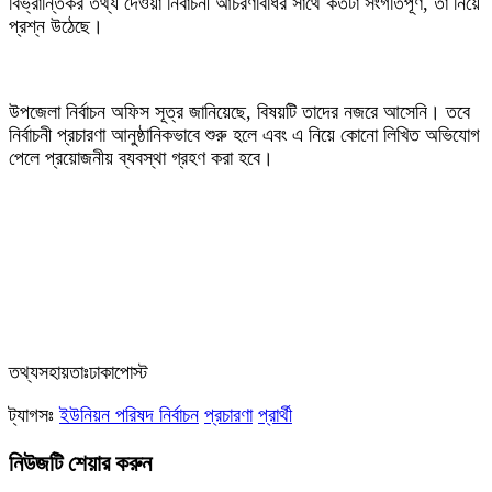
বিভ্রান্তিকর তথ্য দেওয়া নির্বাচনী আচরণবিধির সাথে কতটা সংগতিপূর্ণ, তা নিয়ে
প্রশ্ন উঠেছে।
‎উপজেলা নির্বাচন অফিস সূত্র জানিয়েছে, বিষয়টি তাদের নজরে আসেনি। তবে
নির্বাচনী প্রচারণা আনুষ্ঠানিকভাবে শুরু হলে এবং এ নিয়ে কোনো লিখিত অভিযোগ
পেলে প্রয়োজনীয় ব্যবস্থা গ্রহণ করা হবে।
‎তথ্যসহায়তাঃঢাকাপোস্ট
ট্যাগসঃ
ইউনিয়ন পরিষদ নির্বাচন
প্রচারণা
প্রার্থী
নিউজটি শেয়ার করুন