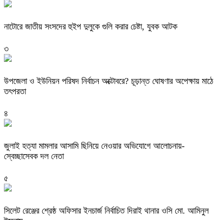
নাটোরে জাতীয় সংসদের হুইপ দুলুকে গুলি করার চেষ্টা, যুবক আটক
৩
উপজেলা ও ইউনিয়ন পরিষদ নির্বাচন অক্টোবরে? চূড়ান্ত ঘোষণার অপেক্ষায় মাঠে
তৎপরতা
৪
জুলাই হত্যা মামলার আসামি ছিনিয়ে নেওয়ার অভিযোগে আলোচনায়-
স্বেচ্ছাসেবক দল নেতা
৫
‎সিলেট রেঞ্জের শ্রেষ্ঠ অফিসার ইনচার্জ নির্বাচিত দিরাই থানার ওসি মো. আমিনুল