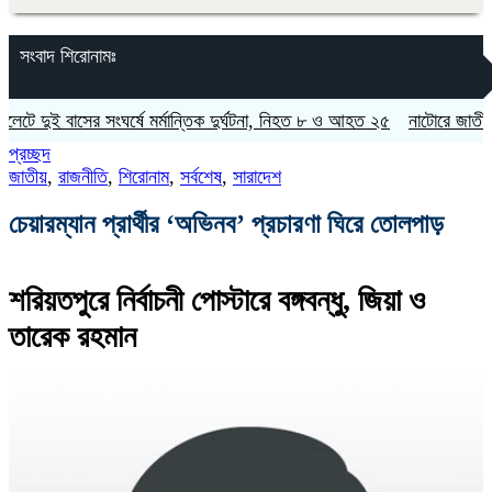
সংবাদ শিরোনামঃ
ই বাসের সংঘর্ষে মর্মান্তিক দুর্ঘটনা, নিহত ৮ ও আহত ২৫
নাটোরে জাতীয় সংসদের 
প্রচ্ছদ
জাতীয়
,
রাজনীতি
,
শিরোনাম
,
সর্বশেষ
,
সারাদেশ
চেয়ারম্যান প্রার্থীর ‘অভিনব’ প্রচারণা ঘিরে তোলপাড়
শরিয়তপুরে নির্বাচনী পোস্টারে বঙ্গবন্ধু, জিয়া ও
তারেক রহমান