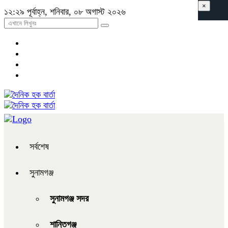
×
১২:২৯ পূর্বাহ্ন, শনিবার, ০৮ অগাস্ট ২০২৬
সর্বশেষ
সুনামগঞ্জ
সুনামগঞ্জ সদর
শান্তিগঞ্জ