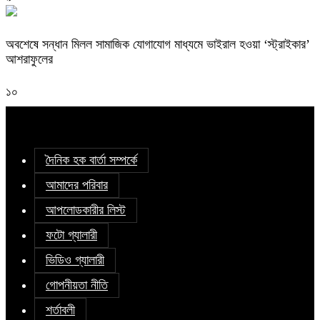
অবশেষে সন্ধান মিলল সামাজিক যোগাযোগ মাধ্যমে ভাইরাল হওয়া ‘স্ট্রাইকার’
আশরাফুলের
১০
দৈনিক হক বার্তা সম্পর্কে
আমাদের পরিবার
আপলোডকারীর লিস্ট
ফটো গ্যালারী
ভিডিও গ্যালারী
গোপনীয়তা নীতি
শর্তাবলী