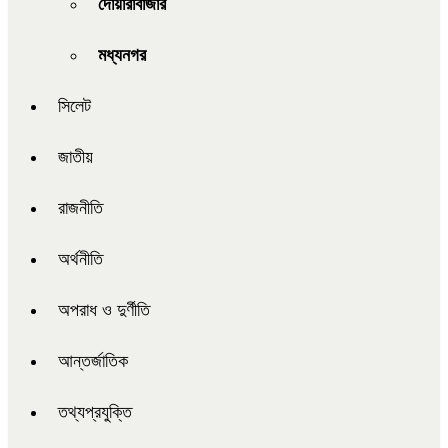
দোয়ারাবাজার
মধ্যনগর
সিলেট
জাতীয়
রাজনীতি
অর্থনীতি
অপরাধ ও দুর্ণীতি
আন্তর্জাতিক
তথ্যপ্রযুক্তি