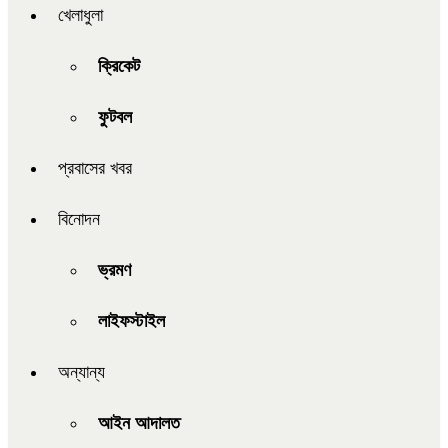
খেলাধুলা
ক্রিকেট
ফুটবল
প্রবাসের খবর
বিনোদন
ভ্রমণ
লাইফস্টাইল
অন্যান্য
আইন আদালত