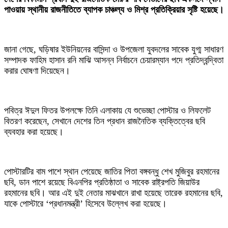
পাওয়ায় স্থানীয় রাজনীতিতে ব্যাপক চাঞ্চল্য ও মিশ্র প্রতিক্রিয়ার সৃষ্টি হয়েছে।
‎জানা গেছে, ঘড়িষার ইউনিয়নের বাসিন্দা ও উপজেলা যুবদলের সাবেক যুগ্ম সাধারণ
সম্পাদক ফাহিম হাসান রনি মাঝি আসন্ন নির্বাচনে চেয়ারম্যান পদে প্রতিদ্বন্দ্বিতা
করার ঘোষণা দিয়েছেন।
পবিত্র ঈদুল ফিতর উপলক্ষে তিনি এলাকায় যে শুভেচ্ছা পোস্টার ও লিফলেট
বিতরণ করেছেন, সেখানে দেশের তিন প্রধান রাজনৈতিক ব্যক্তিত্বের ছবি
ব্যবহার করা হয়েছে।
‎পোস্টারটির বাম পাশে স্থান পেয়েছে জাতির পিতা বঙ্গবন্ধু শেখ মুজিবুর রহমানের
ছবি, ডান পাশে রয়েছে বিএনপির প্রতিষ্ঠাতা ও সাবেক রাষ্ট্রপতি জিয়াউর
রহমানের ছবি। আর এই দুই নেতার মাঝখানে রাখা হয়েছে তারেক রহমানের ছবি,
যাকে পোস্টারে ‘প্রধানমন্ত্রী’ হিসেবে উল্লেখ করা হয়েছে।