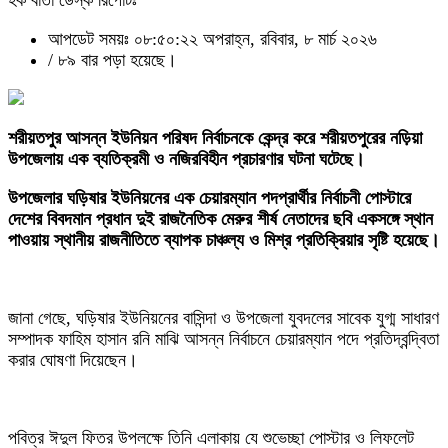
হক বার্তা ডেস্ক রিপোর্টঃ
আপডেট সময়ঃ ০৮:৫০:২২ অপরাহ্ন, রবিবার, ৮ মার্চ ২০২৬
/
৮৯ বার পড়া হয়েছে।
শরীয়তপুর আসন্ন ইউনিয়ন পরিষদ নির্বাচনকে কেন্দ্র করে শরীয়তপুরের নড়িয়া
উপজেলায় এক ব্যতিক্রমী ও নজিরবিহীন প্রচারণার ঘটনা ঘটেছে।
উপজেলার ঘড়িষার ইউনিয়নের এক চেয়ারম্যান পদপ্রার্থীর নির্বাচনী পোস্টারে
দেশের বিবদমান প্রধান দুই রাজনৈতিক মেরুর শীর্ষ নেতাদের ছবি একসঙ্গে স্থান
পাওয়ায় স্থানীয় রাজনীতিতে ব্যাপক চাঞ্চল্য ও মিশ্র প্রতিক্রিয়ার সৃষ্টি হয়েছে।
‎জানা গেছে, ঘড়িষার ইউনিয়নের বাসিন্দা ও উপজেলা যুবদলের সাবেক যুগ্ম সাধারণ
সম্পাদক ফাহিম হাসান রনি মাঝি আসন্ন নির্বাচনে চেয়ারম্যান পদে প্রতিদ্বন্দ্বিতা
করার ঘোষণা দিয়েছেন।
পবিত্র ঈদুল ফিতর উপলক্ষে তিনি এলাকায় যে শুভেচ্ছা পোস্টার ও লিফলেট