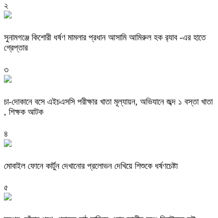
২
‎সুনামগঞ্জে কিশোরী ধর্ষণ মামলার প্রধান আসামি আমিরুল হক র‌্যাব -এর হাতে
গ্রেপ্তার
৩
চা-দোকানে বসে এইচএসসি পরীক্ষার খাতা মূল্যায়ন, অভিযানে জব্দ ১ বস্তা খাতা
, শিক্ষক আটক
৪
মোবাইল ফোনে কার্টুন দেখানোর প্রলোভন দেখিয়ে শিশুকে ধর্ষণচেষ্টা
৫