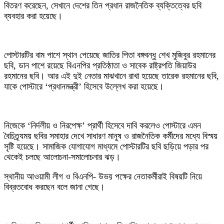
বিতরণ করেছেন, সেখানে দেশের তিন প্রধান রাজনৈতিক ব্যক্তিত্বের ছবি
ব্যবহার করা হয়েছে।
‎পোস্টারটির বাম পাশে স্থান পেয়েছে জাতির পিতা বঙ্গবন্ধু শেখ মুজিবুর রহমানের
ছবি, ডান পাশে রয়েছে বিএনপির প্রতিষ্ঠাতা ও সাবেক রাষ্ট্রপতি জিয়াউর
রহমানের ছবি। আর এই দুই নেতার মাঝখানে রাখা হয়েছে তারেক রহমানের ছবি,
যাকে পোস্টারে ‘প্রধানমন্ত্রী’ হিসেবে উল্লেখ করা হয়েছে।
‎নিজেকে ‘নির্দলীয় ও নিরপেক্ষ’ প্রার্থী হিসেবে দাবি করলেও পোস্টারে এমন
বৈচিত্র্যময় ছবির সমাহার দেখে সাধারণ মানুষ ও রাজনৈতিক কর্মীদের মধ্যে বিস্ময়
সৃষ্টি হয়েছে। সামাজিক যোগাযোগ মাধ্যমে পোস্টারটির ছবি ছড়িয়ে পড়ার পর
থেকেই চলছে আলোচনা-সমালোচনার ঝড়।
স্থানীয় আওয়ামী লীগ ও বিএনপি- উভয় পক্ষের নেতাকর্মীরাই বিষয়টি নিয়ে
বিব্রতবোধ করছেন বলে জানা গেছে।