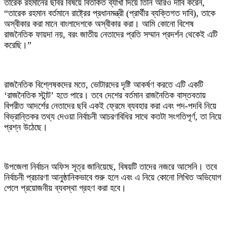
‎তারেক রহমানের ছবির বিষয়ে বিতর্কিত ব্যাখা দিয়ে তিনি আরও দাবি করেন,
“তারেক রহমান বর্তমানে রাষ্ট্রের প্রধানমন্ত্রী (প্রার্থীর ব্যক্তিগত দাবি), তাকে
অস্বীকার করা মানে বাংলাদেশকে অস্বীকার করা। আমি কোনো বিশেষ
রাজনৈতিক ফায়দা নয়, বরং জাতীয় নেতাদের প্রতি সম্মান প্রদর্শন থেকেই এটি
করেছি।”
‎রাজনৈতিক বিশ্লেষকদের মতে, ভোটারদের দৃষ্টি আকর্ষণ করতে এটি একটি
‘রাজনৈতিক স্টান্ট’ হতে পারে। তবে দেশের বর্তমান রাজনৈতিক বাস্তবতায়
বিপরীত আদর্শের নেতাদের ছবি একই ফ্রেমে ব্যবহার করা এবং পদ-পদবি নিয়ে
বিভ্রান্তিকর তথ্য দেওয়া নির্বাচনী আচরণবিধির সাথে কতটা সংগতিপূর্ণ, তা নিয়ে
প্রশ্ন উঠেছে।
‎উপজেলা নির্বাচন অফিস সূত্র জানিয়েছে, বিষয়টি তাদের নজরে আসেনি। তবে
নির্বাচনী প্রচারণা আনুষ্ঠানিকভাবে শুরু হলে এবং এ নিয়ে কোনো লিখিত অভিযোগ
পেলে প্রয়োজনীয় ব্যবস্থা গ্রহণ করা হবে।