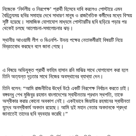
‎নিজেকে ‘নির্দলীয় ও নিরপেক্ষ’ প্রার্থী হিসেবে দাবি করলেও পোস্টারে এমন
বৈচিত্র্যময় ছবির সমাহার দেখে সাধারণ মানুষ ও রাজনৈতিক কর্মীদের মধ্যে বিস্ময়
সৃষ্টি হয়েছে। সামাজিক যোগাযোগ মাধ্যমে পোস্টারটির ছবি ছড়িয়ে পড়ার পর
থেকেই চলছে আলোচনা-সমালোচনার ঝড়।
স্থানীয় আওয়ামী লীগ ও বিএনপি- উভয় পক্ষের নেতাকর্মীরাই বিষয়টি নিয়ে
বিব্রতবোধ করছেন বলে জানা গেছে।
‎এ বিষয়ে অভিযুক্ত প্রার্থী ফাহিম হাসান রনি মাঝির সাথে যোগাযোগ করা হলে
তিনি অত্যন্ত দৃঢ়তার সাথে নিজের অবস্থানের ব্যাখ্যা দেন।
তিনি বলেন: “আমি রাজনীতির ঊর্ধ্বে উঠে একটি নিরপেক্ষ নির্বাচন করতে চাই।
বঙ্গবন্ধু শেখ মুজিবুর রহমান বাংলাদেশের স্বাধীনতার প্রধান স্থপতি, তাকে
অস্বীকার করার কোনো অবকাশ নেই। একইভাবে জিয়াউর রহমানের স্বাধীনতা
যুদ্ধে অনস্বীকার্য অবদান রয়েছে। আমি দুই মহান নেতার অবদানকে শ্রদ্ধা
জানাতেই তাদের ছবি ব্যবহার করেছি।”