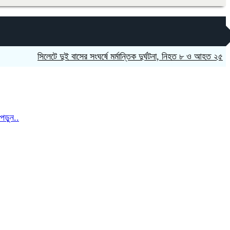
সিলেটে দুই বাসের সংঘর্ষে মর্মান্তিক দুর্ঘটনা, নিহত ৮ ও আহত ২৫
নাটোর
ড়ুন..