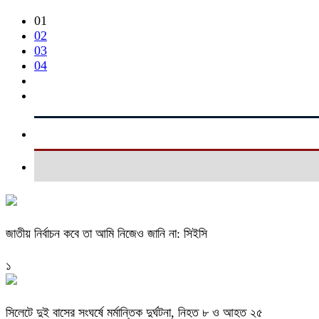
01
02
03
04
জাতীয় নির্বাচন কবে তা আমি নিজেও জানি না: সিইসি
১
সিলেটে দুই বাসের সংঘর্ষে মর্মান্তিক দুর্ঘটনা, নিহত ৮ ও আহত ২৫