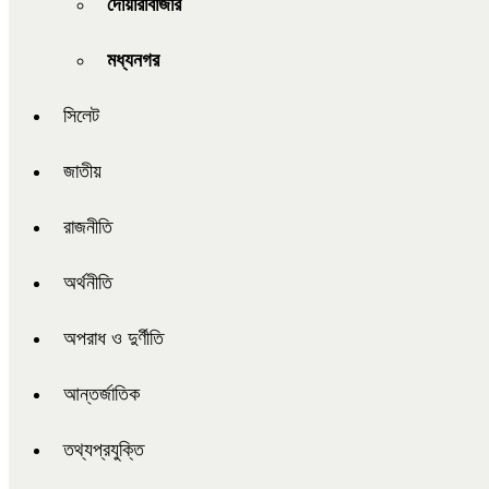
দোয়ারাবাজার
মধ্যনগর
সিলেট
জাতীয়
রাজনীতি
অর্থনীতি
অপরাধ ও দুর্ণীতি
আন্তর্জাতিক
তথ্যপ্রযুক্তি