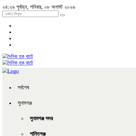
০৪:২৯ পূর্বাহ্ন, শনিবার, ০৮ অগাস্ট ২০২৬
সর্বশেষ
সুনামগঞ্জ
সুনামগঞ্জ সদর
শান্তিগঞ্জ