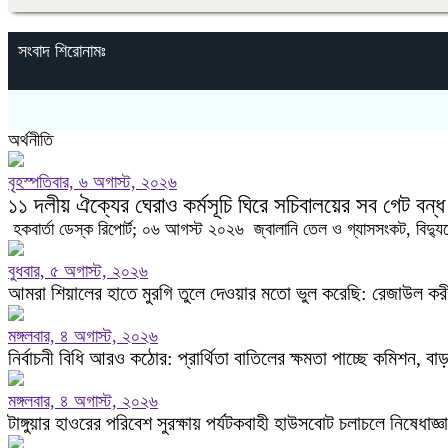
সংবাদ শিরোনামঃ
অর্থনীতি
বৃহস্পতিবার, ৬ অগাস্ট, ২০২৬
‎১১ দলীয় ঐক্যের ঘেরাও কর্মসূচি ঘিরে সচিবালয়ের সব গেট বন্ধ
‎ ‎হকবার্তা ডেস্ক রিপোর্ট; ‎০৬ আগস্ট ২০২৬ ‎ ‎জ্বালানি তেল ও গ্যাসসংকট, ব
বুধবার, ৫ অগাস্ট, ২০২৬
‎আমরা শিয়ালের হাতে মুরগি তুলে দেওয়ার মতো ভুল করেছি: রেজাউল কর
মঙ্গলবার, ৪ অগাস্ট, ২০২৬
নির্বাচনী বিধি আরও কঠোর: প্রার্থিতা বাতিলের ক্ষমতা পাচ্ছে কমিশন, বা
মঙ্গলবার, ৪ অগাস্ট, ২০২৬
টাঙ্গুয়ার হাওরের পরিবেশ সুরক্ষায় পর্যটকবাহী হাউসবোট চলাচলে নিষেধাজ্ঞা