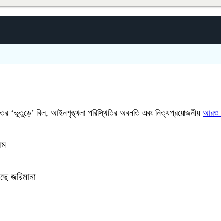
িদ্যুতের ‘ভূতুড়ে’ বিল, আইনশৃঙ্খলা পরিস্থিতির অবনতি এবং নিত্যপ্রয়োজনীয়
আরও প
ীম
ড়ছে জরিমানা