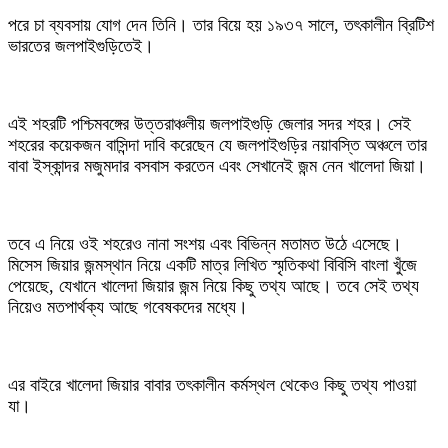
‎পরে চা ব্যবসায় যোগ দেন তিনি। তার বিয়ে হয় ১৯৩৭ সালে, তৎকালীন ব্রিটিশ
ভারতের জলপাইগুড়িতেই।
‎এই শহরটি পশ্চিমবঙ্গের উত্তরাঞ্চলীয় জলপাইগুড়ি জেলার সদর শহর। সেই
শহরের কয়েকজন বাসিন্দা দাবি করেছেন যে জলপাইগুড়ির নয়াবস্তি অঞ্চলে তার
বাবা ইস্কান্দর মজুমদার বসবাস করতেন এবং সেখানেই জন্ম নেন খালেদা জিয়া।
‎তবে এ নিয়ে ওই শহরেও নানা সংশয় এবং বিভিন্ন মতামত উঠে এসেছে।
মিসেস জিয়ার জন্মস্থান নিয়ে একটি মাত্র লিখিত স্মৃতিকথা বিবিসি বাংলা খুঁজে
পেয়েছে, যেখানে খালেদা জিয়ার জন্ম নিয়ে কিছু তথ্য আছে। তবে সেই তথ্য
নিয়েও মতপার্থক্য আছে গবেষকদের মধ্যে।
‎এর বাইরে খালেদা জিয়ার বাবার তৎকালীন কর্মস্থল থেকেও কিছু তথ্য পাওয়া
যা।