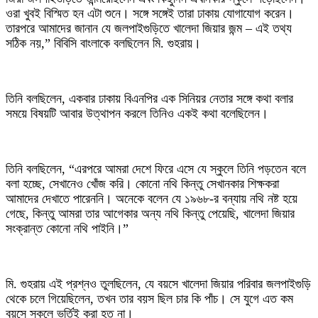
ওরা খুবই বিস্মিত হন এটা শুনে। সঙ্গে সঙ্গেই তারা ঢাকায় যোগাযোগ করেন।
তারপরে আমাদের জানান যে জলপাইগুড়িতে খালেদা জিয়ার জন্ম – এই তথ্য
সঠিক নয়,” বিবিসি বাংলাকে বলছিলেন মি. গুহরায়।
‎তিনি বলছিলেন, একবার ঢাকায় বিএনপির এক সিনিয়র নেতার সঙ্গে কথা বলার
সময়ে বিষয়টি আবার উত্থাপন করলে তিনিও একই কথা বলেছিলেন।
‎তিনি বলছিলেন, “এরপরে আমরা দেশে ফিরে এসে যে স্কুলে তিনি পড়তেন বলে
বলা হচ্ছে, সেখানেও খোঁজ করি। কোনো নথি কিন্তু সেখানকার শিক্ষকরা
আমাদের দেখাতে পারেননি। অনেকে বলেন যে ১৯৬৮-র বন্যায় নথি নষ্ট হয়ে
গেছে, কিন্তু আমরা তার আগেকার অন্য নথি কিন্তু পেয়েছি, খালেদা জিয়ার
সংক্রান্ত কোনো নথি পাইনি।”
‎মি. গুহরায় এই প্রশ্নও তুলছিলেন, যে বয়সে খালেদা জিয়ার পরিবার জলপাইগুড়ি
থেকে চলে গিয়েছিলেন, তখন তার বয়স ছিল চার কি পাঁচ। সে যুগে এত কম
বয়সে স্কুলে ভর্তিই করা হত না।