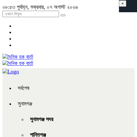
×
০৮:৫৩ পূর্বাহ্ন, শুক্রবার, ০৭ অগাস্ট ২০২৬
সর্বশেষ
সুনামগঞ্জ
সুনামগঞ্জ সদর
শান্তিগঞ্জ