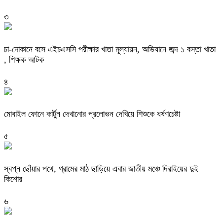
৩
চা-দোকানে বসে এইচএসসি পরীক্ষার খাতা মূল্যায়ন, অভিযানে জব্দ ১ বস্তা খাতা
, শিক্ষক আটক
৪
মোবাইল ফোনে কার্টুন দেখানোর প্রলোভন দেখিয়ে শিশুকে ধর্ষণচেষ্টা
৫
স্বপ্ন ছোঁয়ার পথে, গ্রামের মাঠ ছাড়িয়ে এবার জাতীয় মঞ্চে দিরাইয়ের দুই
কিশোর
৬