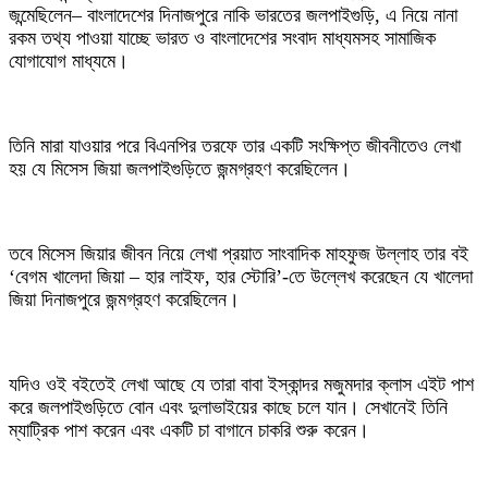
জন্মেছিলেন– বাংলাদেশের দিনাজপুরে নাকি ভারতের জলপাইগুড়ি, এ নিয়ে নানা
রকম তথ্য পাওয়া যাচ্ছে ভারত ও বাংলাদেশের সংবাদ মাধ্যমসহ সামাজিক
যোগাযোগ মাধ্যমে।
‎তিনি মারা যাওয়ার পরে বিএনপির তরফে তার একটি সংক্ষিপ্ত জীবনীতেও লেখা
হয় যে মিসেস জিয়া জলপাইগুড়িতে জন্মগ্রহণ করেছিলেন।
‎তবে মিসেস জিয়ার জীবন নিয়ে লেখা প্রয়াত সাংবাদিক মাহফুজ উল্লাহ তার বই
‘বেগম খালেদা জিয়া – হার লাইফ, হার স্টোরি’-তে উল্লেখ করেছেন যে খালেদা
জিয়া দিনাজপুরে জন্মগ্রহণ করেছিলেন।
‎যদিও ওই বইতেই লেখা আছে যে তারা বাবা ইস্কান্দর মজুমদার ক্লাস এইট পাশ
করে জলপাইগুড়িতে বোন এবং দুলাভাইয়ের কাছে চলে যান। সেখানেই তিনি
ম্যাট্রিক পাশ করেন এবং একটি চা বাগানে চাকরি শুরু করেন।