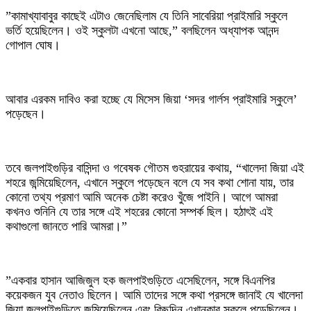
‎”কামাখ্যাবাবুর কাছেই এটাও জেনেছিলাম যে তিনি সাবেরিয়া প্রাইমারি স্কুলে
ভর্তি হয়েছিলেন। ওই স্কুলটা এখনো আছে,” বলছিলেন অধ্যাপক আনন্দ
গোপাল ঘোষ।
‎আবার এরকম দাবিও করা হচ্ছে যে মিসেস জিয়া ‘সদর গার্লস প্রাইমারি স্কুলে’
পড়েছেন।
‎তবে জলপাইগুড়ির বাসিন্দা ও গবেষক গৌতম গুহরায়ের কথায়, “খালেদা জিয়া এই
শহরে জন্মিয়েছিলেন, এখানে স্কুলে পড়েছেন বলে যে সব কথা শোনা যায়, তার
কোনো তথ্য প্রমাণ আমি অনেক চেষ্টা করেও খুঁজে পাইনি। আগে আমরা
কখনও শুনিনি যে তার সঙ্গে এই শহরের কোনো সম্পর্ক ছিল। হঠাৎই এই
কথাগুলো জানতে পারি আমরা।”
‎”একবার হাসান আজিজুল হক জলপাইগুড়িতে এসেছিলেন, সঙ্গে বিএনপির
কয়েকজন যুব নেতাও ছিলেন। আমি তাদের সঙ্গে কথা প্রসঙ্গে জানাই যে খালেদা
জিয়া জলপাইগুড়িতে জন্মিয়েছিলেন এবং কিছুদিন এখানকার স্কুলে পড়েছিলেন।