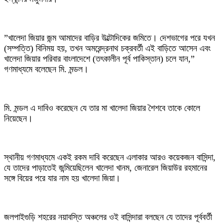
‎”খালেদা জিয়ার জন্ম আমাদের বাড়ির উল্টোদিকের জমিতে। দেশভাগের পরে যখন
(সম্পত্তি) বিনিময় হয়, তখন অমরেন্দ্রনাথ চক্রবর্তী এই বাড়িতে আসেন এবং
খালেদা জিয়ার পরিবার বাংলাদেশে (তৎকালীন পূর্ব পাকিস্তান) চলে যান,”
গণমাধ্যমে বলেছেন মি. মন্ডল।
‎মি. মন্ডল এ দাবিও করেছেন যে তার মা খালেদা জিয়ার শৈশবে তাকে কোলে
নিয়েছেন।
‎স্থানীয় গণমাধ্যমে একই রকম দাবি করেছেন এলাকার আরও কয়েকজন বাসিন্দা,
যে তাদের পাড়াতেই জন্মিয়েছিলেন খালেদা খানম, জেনারেল জিয়াউর রহমানের
সঙ্গে বিয়ের পরে যার নাম হয় খালেদা জিয়া।
‎জলপাইগুড়ি শহরের নয়াবস্তি অঞ্চলের ওই বাসিন্দারা বলছেন যে তাদের পূর্ববর্তী