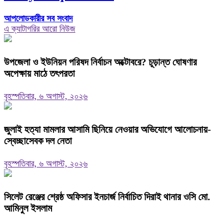
আপলোডকারীর সব সংবাদ
এ ক্যাটাগরির আরো নিউজ
উপজেলা ও ইউনিয়ন পরিষদ নির্বাচন অক্টোবরে? চূড়ান্ত ঘোষণার
অপেক্ষায় মাঠে তৎপরতা
বৃহস্পতিবার, ৬ অগাস্ট, ২০২৬
জুলাই হত্যা মামলার আসামি ছিনিয়ে নেওয়ার অভিযোগে আলোচনায়-
স্বেচ্ছাসেবক দল নেতা
বৃহস্পতিবার, ৬ অগাস্ট, ২০২৬
‎সিলেট রেঞ্জের শ্রেষ্ঠ অফিসার ইনচার্জ নির্বাচিত দিরাই থানার ওসি মো.
আমিনুল ইসলাম