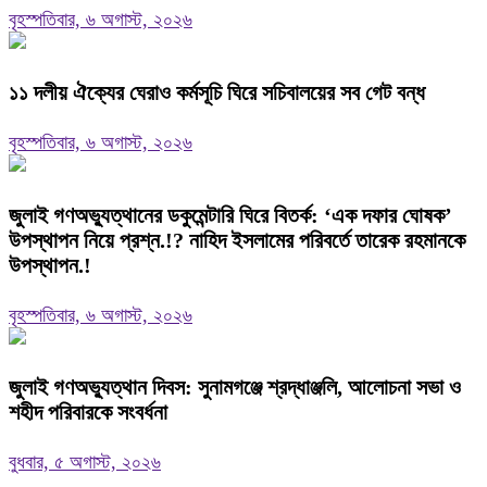
বৃহস্পতিবার, ৬ অগাস্ট, ২০২৬
‎১১ দলীয় ঐক্যের ঘেরাও কর্মসূচি ঘিরে সচিবালয়ের সব গেট বন্ধ
বৃহস্পতিবার, ৬ অগাস্ট, ২০২৬
‎জুলাই গণঅভ্যুত্থানের ডকুমেন্টারি ঘিরে বিতর্ক: ‘এক দফার ঘোষক’
উপস্থাপন নিয়ে প্রশ্ন.!? নাহিদ ইসলামের পরিবর্তে তারেক রহমানকে
উপস্থাপন.!
বৃহস্পতিবার, ৬ অগাস্ট, ২০২৬
জুলাই গণঅভ্যুত্থান দিবস: সুনামগঞ্জে শ্রদ্ধাঞ্জলি, আলোচনা সভা ও
শহীদ পরিবারকে সংবর্ধনা
বুধবার, ৫ অগাস্ট, ২০২৬