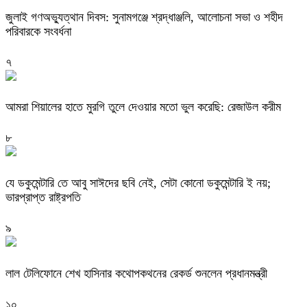
জুলাই গণঅভ্যুত্থান দিবস: সুনামগঞ্জে শ্রদ্ধাঞ্জলি, আলোচনা সভা ও শহীদ
পরিবারকে সংবর্ধনা
৭
‎আমরা শিয়ালের হাতে মুরগি তুলে দেওয়ার মতো ভুল করেছি: রেজাউল করীম
৮
যে ডকুমেন্টারি তে আবু সাঈদের ছবি নেই, সেটা কোনো ডকুমেন্টারি ই নয়;
ভারপ্রাপ্ত রাষ্ট্রপতি
৯
লাল টেলিফোনে শেখ হাসিনার কথোপকথনের রেকর্ড শুনলেন প্রধানমন্ত্রী
১০