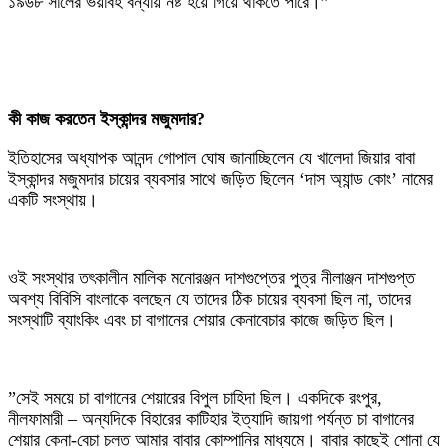
১৯৬৮ সালের ভয়াবহ বন্যায় নষ্ট হয়ে গিয়ে থাকতে পারে।”
‎কী কাজ করতেন ইস্কান্দর মজুমদার?
‎ইতিহাসের অধ্যাপক আনন্দ গোপাল ঘোষ জানাচ্ছিলেন যে খালেদা জিয়ার বাবা
ইস্কান্দর মজুমদার চায়ের ব্যবসার সাথে জড়িত ছিলেন ‘দাস অ্যান্ড কোং’ নামের
একটি সংস্থায়।
‎ওই সংস্থার তৎকালীন মালিক মনোরঞ্জন দাশগুপ্তের পুত্র নীলাঞ্জন দাশগুপ্ত
অবশ্য বিবিসি বাংলাকে বলছেন যে তাদের ঠিক চায়ের ব্যবসা ছিল না, তাদের
সংস্থাটি ব্যাংকিং এবং চা বাগানের শেয়ার কেনাবেচার কাজে জড়িত ছিল।
‎”সেই সময়ে চা বাগানের শেয়ারের বিপুল চাহিদা ছিল। একদিকে রংপুর,
নীলফামারী – অন্যদিকে বিহারের কাটিহার ইত্যাদি জায়গা পর্যন্ত চা বাগানের
শেয়ার কেনা-বেচা চলত আমার বাবার কোম্পানির মাধ্যমে। বাবার কাছেই শোনা যে