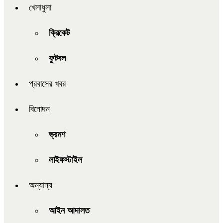
খেলাধুলা
ক্রিকেট
ফুটবল
প্রবাসের খবর
বিনোদন
ভ্রমণ
লাইফস্টাইল
অন্যান্য
আইন আদালত