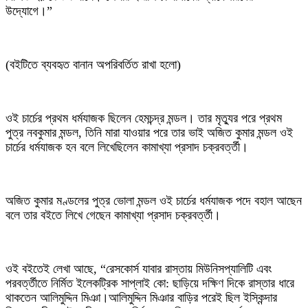
উদ্যোগে।”
‎(বইটিতে ব্যবহৃত বানান অপরিবর্তিত রাখা হলো)
‎ওই চার্চের প্রথম ধর্মযাজক ছিলেন হেমচন্দ্র মন্ডল। তার মৃত্যুর পরে প্রথম
পুত্র নবকুমার মন্ডল, তিনি মারা যাওয়ার পরে তার ভাই অজিত কুমার মন্ডল ওই
চার্চের ধর্মযাজক হন বলে লিখেছিলেন কামাখ্যা প্রসাদ চক্রবর্ত্তী।
‎অজিত কুমার মণ্ডলের পুত্র ভোলা মন্ডল ওই চার্চের ধর্মযাজক পদে বহাল আছেন
বলে তার বইতে লিখে গেছেন কামাখ্যা প্রসাদ চক্রবর্ত্তী।
‎ওই বইতেই লেখা আছে, “রেসকোর্স যাবার রাস্তায় মিউনিসপ্যালিটি এবং
পরবর্ত্তীতে নির্মিত ইলেকট্রিক সাপ্লাই কো: ছাড়িয়ে দক্ষিণ দিকে রাস্তার ধারে
থাকতেন আলিমুদ্দিন মিঞা।আলিমুদ্দিন মিঞার বাড়ির পরেই ছিল ইস্কিন্দার