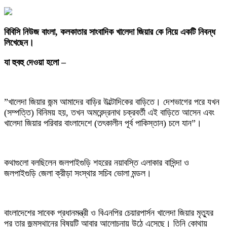
‎বিবিসি নিউজ বাংলা, কলকাতার সাংবাদিক খালেদা জিয়ার কে নিয়ে একটি নিবন্ধ
লিখেছেন।
‎যা হুবহু দেওয়া হলো –
‎”খালেদা জিয়ার জন্ম আমাদের বাড়ির উল্টোদিকের বাড়িতে। দেশভাগের পরে যখন
(সম্পত্তি) বিনিময় হয়, তখন অমরেন্দ্রনাথ চক্রবর্তী এই বাড়িতে আসেন এবং
খালেদা জিয়ার পরিবার বাংলাদেশে (তৎকালীন পূর্ব পাকিস্তান) চলে যান”।
‎কথাগুলো বলছিলেন জলপাইগুড়ি শহরের নয়াবস্তি এলাকার বাসিন্দা ও
জলপাইগুড়ি জেলা ক্রীড়া সংস্থার সচিব ভোলা মন্ডল।
‎বাংলাদেশের সাবেক প্রধানমন্ত্রী ও বিএনপির চেয়ারপার্সন খালেদা জিয়ার মৃত্যুর
পর তার জন্মস্থানের বিষয়টি আবার আলোচনায় উঠে এসেছে। তিনি কোথায়