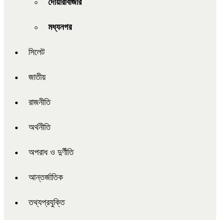
দোয়ারাবাজার
মধ্যনগর
সিলেট
জাতীয়
রাজনীতি
অর্থনীতি
অপরাধ ও দুর্ণীতি
আন্তর্জাতিক
তথ্যপ্রযুক্তি