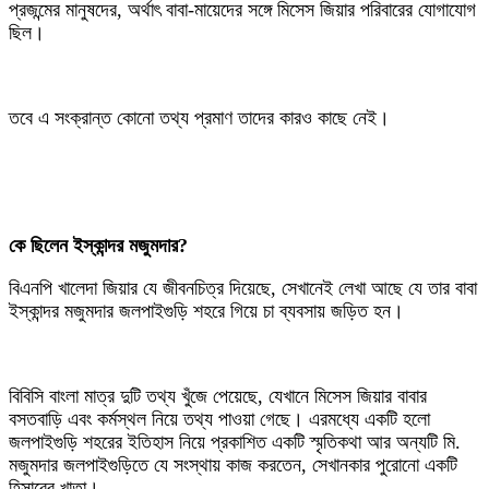
প্রজন্মের মানুষদের, অর্থাৎ বাবা-মায়েদের সঙ্গে মিসেস জিয়ার পরিবারের যোগাযোগ
ছিল।
‎তবে এ সংক্রান্ত কোনো তথ্য প্রমাণ তাদের কারও কাছে নেই।
‎কে ছিলেন ইস্কান্দর মজুমদার?
‎বিএনপি খালেদা জিয়ার যে জীবনচিত্র দিয়েছে, সেখানেই লেখা আছে যে তার বাবা
ইস্কান্দর মজুমদার জলপাইগুড়ি শহরে গিয়ে চা ব্যবসায় জড়িত হন।
‎বিবিসি বাংলা মাত্র দুটি তথ্য খুঁজে পেয়েছে, যেখানে মিসেস জিয়ার বাবার
বসতবাড়ি এবং কর্মস্থল নিয়ে তথ্য পাওয়া গেছে। এরমধ্যে একটি হলো
জলপাইগুড়ি শহরের ইতিহাস নিয়ে প্রকাশিত একটি স্মৃতিকথা আর অন্যটি মি.
মজুমদার জলপাইগুড়িতে যে সংস্থায় কাজ করতেন, সেখানকার পুরোনো একটি
হিসাবের খাতা।