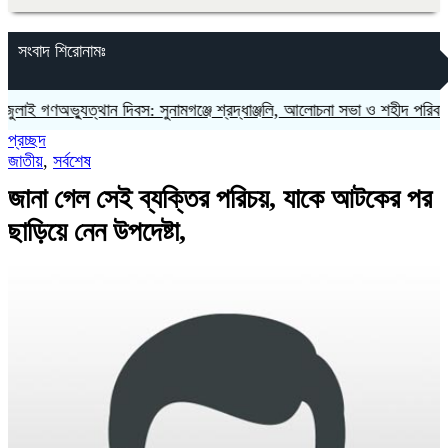
সংবাদ শিরোনামঃ
গণঅভ্যুত্থান দিবস: সুনামগঞ্জে শ্রদ্ধাঞ্জলি, আলোচনা সভা ও শহীদ পরিবারকে সংবর
প্রচ্ছদ
জাতীয়
,
সর্বশেষ
জানা গেল সেই ব্যক্তির পরিচয়, যাকে আটকের পর
ছাড়িয়ে নেন উপদেষ্টা,