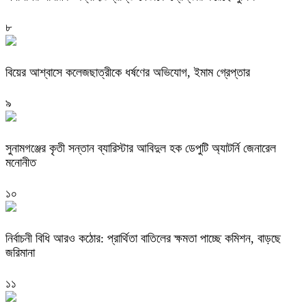
৮
বিয়ের আশ্বাসে কলেজছাত্রীকে ধর্ষণের অভিযোগ, ইমাম গ্রেপ্তার
৯
সুনামগঞ্জের কৃতী সন্তান ব্যারিস্টার আবিদুল হক ডেপুটি অ্যাটর্নি জেনারেল
মনোনীত
১০
নির্বাচনী বিধি আরও কঠোর: প্রার্থিতা বাতিলের ক্ষমতা পাচ্ছে কমিশন, বাড়ছে
জরিমানা
১১