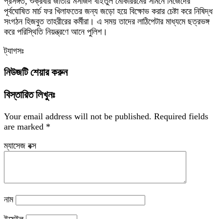
প্রসঙ্গত, শুক্রবার জাতীয় মসজিদ বাইতুল মোকাররমের সামনে নিজেদের
পূর্বঘোষিত মার্চ ফর খিলাফতের জন্য জড়ো হয়ে বিক্ষোভ করার চেষ্টা করে নিষিদ্ধ
সংগঠন হিজবুত তাহরীরের কর্মীরা। এ সময় তাদের লাঠিপেটার মাধ্যমে ছত্রভঙ্গ
করে পরিস্থিতি নিয়ন্ত্রণে আনে পুলিশ।
ট্যাগসঃ
নিউজটি শেয়ার করুন
বিস্তারিত লিখুনঃ
Your email address will not be published.
Required fields
are marked
*
ম্যাসেজ বক্স
নাম