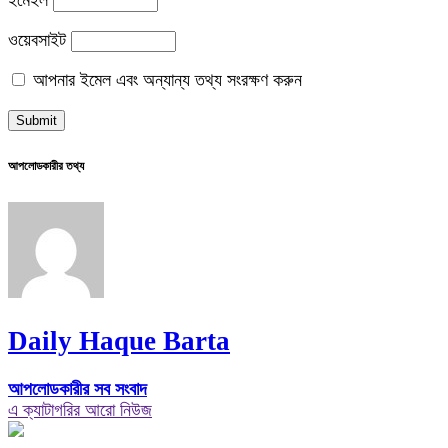
ইমেইল
ওয়েবসাইট
আপনার ইমেল এবং অন্যান্য তথ্য সংরক্ষণ করুন
আপলোডকারীর তথ্য
Daily Haque Barta
আপলোডকারীর সব সংবাদ
এ ক্যাটাগরির আরো নিউজ