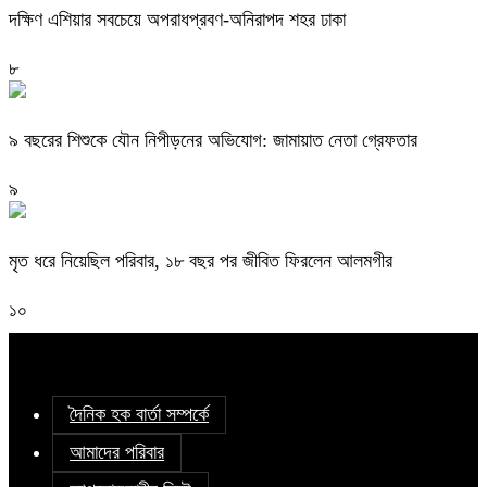
দক্ষিণ এশিয়ার সবচেয়ে অপরাধপ্রবণ-অনিরাপদ শহর ঢাকা
৮
৯ বছরের শিশুকে যৌন নিপীড়নের অভিযোগ: জামায়াত নেতা গ্রেফতার
৯
মৃত ধরে নিয়েছিল পরিবার, ১৮ বছর পর জীবিত ফিরলেন আলমগীর
১০
দৈনিক হক বার্তা সম্পর্কে
আমাদের পরিবার