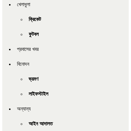
খেলাধুলা
ক্রিকেট
ফুটবল
প্রবাসের খবর
বিনোদন
ভ্রমণ
লাইফস্টাইল
অন্যান্য
আইন আদালত