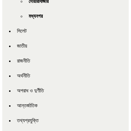
দোয়ারাবাজার
মধ্যনগর
সিলেট
জাতীয়
রাজনীতি
অর্থনীতি
অপরাধ ও দুর্ণীতি
আন্তর্জাতিক
তথ্যপ্রযুক্তি