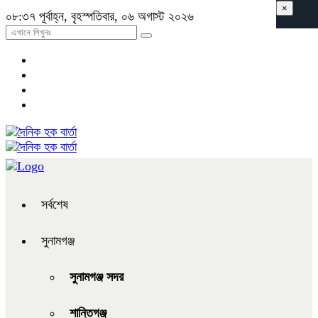
×
০৮:৩৭ পূর্বাহ্ন, বৃহস্পতিবার, ০৬ অগাস্ট ২০২৬
সর্বশেষ
সুনামগঞ্জ
সুনামগঞ্জ সদর
শান্তিগঞ্জ