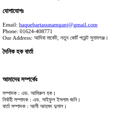
যোগাযোগঃ
Email:
haquebartasunamganj@gmail.com
Phone: 01624-408771
Our Address: আদিবা মার্কেট, নতুন কোর্ট পয়েন্ট সুনামগঞ্জ।
দৈনিক হক বার্তা
আমাদের সম্পর্কেঃ
সম্পাদক : এড. আমিরুল হক।
নির্বাহী সম্পাদক : এড. সাইফুল ইসলাম জনি।
বার্তা সম্পাদক : আলী আহমদ দুলাল।