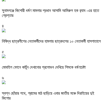
‎সুনামগঞ্জে কিশোরী ধর্ষণ মামলার প্রধান আসামি আমিরুল হক র‌্যাব -এর হাতে
গ্রেপ্তার
৪
নিষিদ্ধ ছাত্রলীগের নেতাকর্মীদের হামলায় ছাত্রদলের ১০ নেতাকর্মী হাসপাতালে
৫
মোবাইল ফোনে কার্টুন দেখানোর প্রলোভন দেখিয়ে শিশুকে ধর্ষণচেষ্টা
৬
স্বপ্ন ছোঁয়ার পথে, গ্রামের মাঠ ছাড়িয়ে এবার জাতীয় মঞ্চে দিরাইয়ের দুই
কিশোর