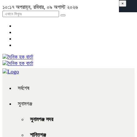
×
১০:১৭ অপরাহ্ন, রবিবার, ০৯ অগাস্ট ২০২৬
সর্বশেষ
সুনামগঞ্জ
সুনামগঞ্জ সদর
শান্তিগঞ্জ