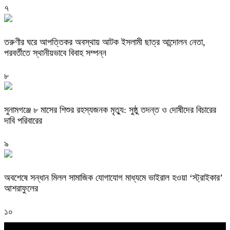
৭
তরুণীর ঘরে আপত্তিকর অবস্থায় আটক ইসলামী ছাত্র আন্দোলন নেতা,
পরবর্তীতে স্থানীয়ভাবে বিবাহ সম্পন্ন
৮
সুনামগঞ্জে ৮ মাসের শিশুর রহস্যজনক মৃত্যু: সুষ্ঠু তদন্ত ও দোষীদের বিচারের
দাবি পরিবারের
৯
অবশেষে সন্ধান মিলল সামাজিক যোগাযোগ মাধ্যমে ভাইরাল হওয়া ‘স্ট্রাইকার’
আশরাফুলের
১০