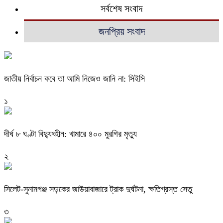
সর্বশেষ সংবাদ
জনপ্রিয় সংবাদ
জাতীয় নির্বাচন কবে তা আমি নিজেও জানি না: সিইসি
১
দীর্ঘ ৮ ঘণ্টা বিদ্যুৎহীন: খামারে ৪০০ মুরগির মৃত্যু
২
‎সিলেট-সুনামগঞ্জ সড়কের জাউয়াবাজারে ট্রাক দুর্ঘটনা, ক্ষতিগ্রস্ত সেতু
৩