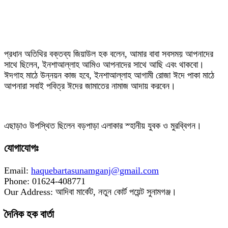
‎প্রধান অতিথির বক্তব্য জিয়াউল হক বলেন, আমার বাবা সবসময় আপনাদের
সাথে ছিলেন, ইনশাআল্লাহ আমিও আপনাদের সাথে আছি এবং থাকবো।
ঈদগাহ মাঠে উন্নয়ন কাজ হবে, ইনশাআল্লাহ আগামী রোজা ঈদে পাকা মাঠে
আপনারা সবাই পবিত্র ঈদের জামাতের নামাজ আদায় করবেন।
‎এছাড়াও উপস্থিত ছিলেন বড়পাড়া এলাকার স্হানীয় যুবক ও মুরব্বিগন।
যোগাযোগঃ
Email:
haquebartasunamganj@gmail.com
Phone: 01624-408771
Our Address: আদিবা মার্কেট, নতুন কোর্ট পয়েন্ট সুনামগঞ্জ।
দৈনিক হক বার্তা