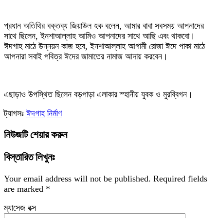
‎প্রধান অতিথির বক্তব্য জিয়াউল হক বলেন, আমার বাবা সবসময় আপনাদের
সাথে ছিলেন, ইনশাআল্লাহ আমিও আপনাদের সাথে আছি এবং থাকবো।
ঈদগাহ মাঠে উন্নয়ন কাজ হবে, ইনশাআল্লাহ আগামী রোজা ঈদে পাকা মাঠে
আপনারা সবাই পবিত্র ঈদের জামাতের নামাজ আদায় করবেন।
‎এছাড়াও উপস্থিত ছিলেন বড়পাড়া এলাকার স্হানীয় যুবক ও মুরব্বিগন।
ট্যাগসঃ
ঈদগাহ
নির্মাণ
নিউজটি শেয়ার করুন
বিস্তারিত লিখুনঃ
Your email address will not be published.
Required fields
are marked
*
ম্যাসেজ বক্স