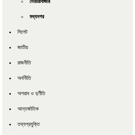
দোয়ারাবাজার
মধ্যনগর
সিলেট
জাতীয়
রাজনীতি
অর্থনীতি
অপরাধ ও দুর্ণীতি
আন্তর্জাতিক
তথ্যপ্রযুক্তি