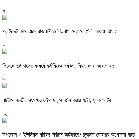
৭
প্রাইভেট কারে এসে রাজধানীতে বিএনপি নেতাকে গুলি, মাথায় আঘাত
৮
সিলেটে দুই বাসের সংঘর্ষে মর্মান্তিক দুর্ঘটনা, নিহত ৮ ও আহত ২৫
৯
নাটোরে জাতীয় সংসদের হুইপ দুলুকে গুলি করার চেষ্টা, যুবক আটক
১০
উপজেলা ও ইউনিয়ন পরিষদ নির্বাচন অক্টোবরে? চূড়ান্ত ঘোষণার অপেক্ষায় মাঠে