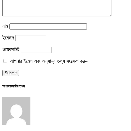
নাম
ইমেইল
ওয়েবসাইট
আপনার ইমেল এবং অন্যান্য তথ্য সংরক্ষণ করুন
আপলোডকারীর তথ্য