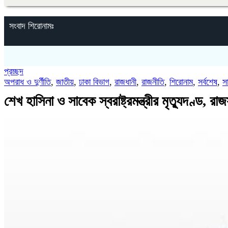
সংবাদ শিরোনামঃ
প্রচ্ছদ
অপরাধ ও দুর্ণীতি
,
জাতীয়
,
ঢাকা বিভাগ
,
রাজধানী
,
রাজনীতি
,
শিরোনাম
,
সর্বশেষ
,
স
শেখ হাসিনা ও সাবেক স্বরাষ্ট্রমন্ত্রীর মৃত্যুদণ্ড, র