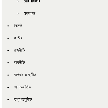
দোয়ারাবাজার
মধ্যনগর
সিলেট
জাতীয়
রাজনীতি
অর্থনীতি
অপরাধ ও দুর্ণীতি
আন্তর্জাতিক
তথ্যপ্রযুক্তি