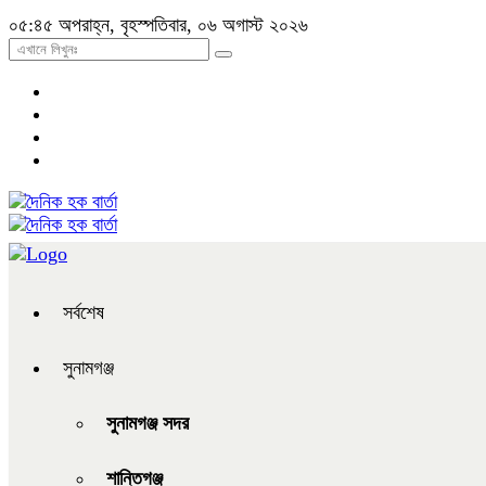
০৫:৪৫ অপরাহ্ন, বৃহস্পতিবার, ০৬ অগাস্ট ২০২৬
সর্বশেষ
সুনামগঞ্জ
সুনামগঞ্জ সদর
শান্তিগঞ্জ