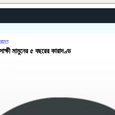
ারাদেশ
াজসাক্ষী মামুনের ৫ বছরের কারাদণ্ড