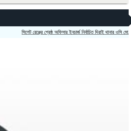
‎সিলেট রেঞ্জের শ্রেষ্ঠ অফিসার ইনচার্জ নির্বাচিত দিরাই থানার ওসি মো. আমিনুল