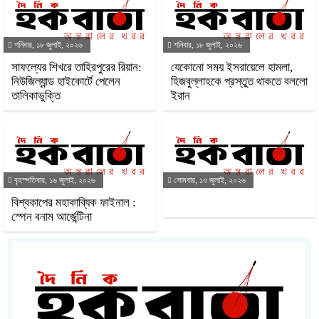
শনিবার, ১৮ জুলাই, ২০২৬
শনিবার, ১৮ জুলাই, ২০২৬
সাফল্যের শিখরে তাহিরপুরের রিয়ান:
যেকোনো সময় ইসরায়েলে হামলা,
নিউজিল্যান্ড হাইকোর্টে পেলেন
হিজবুল্লাহকে প্রস্তুত থাকতে বললো
তালিকাভুক্তি
ইরান
বৃহস্পতিবার, ১৬ জুলাই, ২০২৬
সোমবার, ১৩ জুলাই, ২০২৬
বিশ্বকাপের মহাকাব্যিক ফাইনাল :
স্পেন বনাম আর্জেন্টিনা