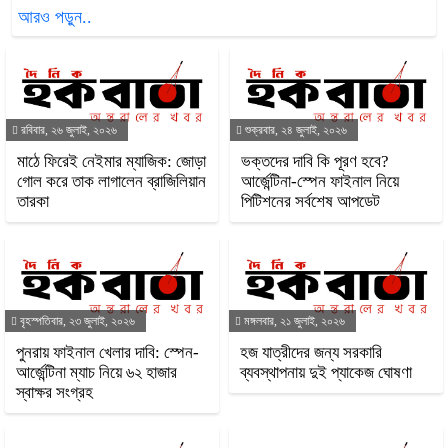
আরও পড়ুন..
রবিবার, ২৬ জুলাই, ২০২৬
শুক্রবার, ২৪ জুলাই, ২০২৬
মাঠে ফিরেই নেইমার ম্যাজিক: জোড়া
ভক্তদের দাবি কি পূরণ হবে?
গোল করে তাক লাগালেন ব্রাজিলিয়ান
আর্জেন্টিনা-স্পেন ফাইনাল নিয়ে
তারকা
পিটিশনের সর্বশেষ আপডেট
বৃহস্পতিবার, ২৩ জুলাই, ২০২৬
মঙ্গলবার, ২১ জুলাই, ২০২৬
পুনরায় ফাইনাল খেলার দাবি: স্পেন-
হজ যাত্রীদের জন্য সরকারি
আর্জেন্টিনা ম্যাচ নিয়ে ৬২ হাজার
ব্যবস্থাপনায় দুই প্যাকেজ ঘোষণা
স্বাক্ষর সংগ্রহ