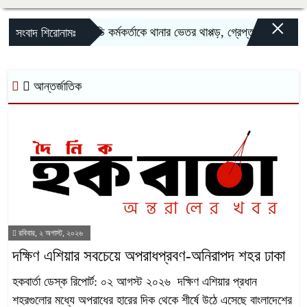
×
সিআইডি কর্মকর্তাকে থানার ভেতর থাপ্পড়, গ্রেপ্তার বিএনপি নেতা
সংবাদ শিরোনামঃ
আন্তর্জাতিক
রবিবার, ২ অগাস্ট, ২০২৬
দক্ষিণ এশিয়ার সবচেয়ে অপরাধপ্রবণ-অনিরাপদ শহর ঢাকা
‎হকবার্তা ডেস্ক রিপোর্ট: ০২ আগস্ট ২০২৬ ‎ ‎দক্ষিণ এশিয়ার প্রধান
শহরগুলোর মধ্যে অপরাধের হারের দিক থেকে শীর্ষে উঠে এসেছে বাংলাদেশের