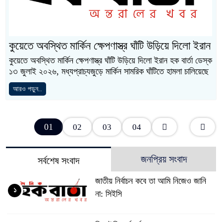
কুয়েতে অবস্থিত মার্কিন ক্ষেপণাস্ত্র ঘাঁটি উড়িয়ে দিলো ইরান
কুয়েতে অবস্থিত মার্কিন ক্ষেপণাস্ত্র ঘাঁটি উড়িয়ে দিলো ইরান হক বার্তা ডেস্ক
১৩ জুলাই ২০২৬, মধ্যপ্রাচ্যজুড়ে মার্কিন সামরিক ঘাঁটিতে হামলা চালিয়েছে
আরও পড়ুন..
01
02
03
04
জনপ্রিয় সংবাদ
সর্বশেষ সংবাদ
জাতীয় নির্বাচন কবে তা আমি নিজেও জানি
১
না: সিইসি