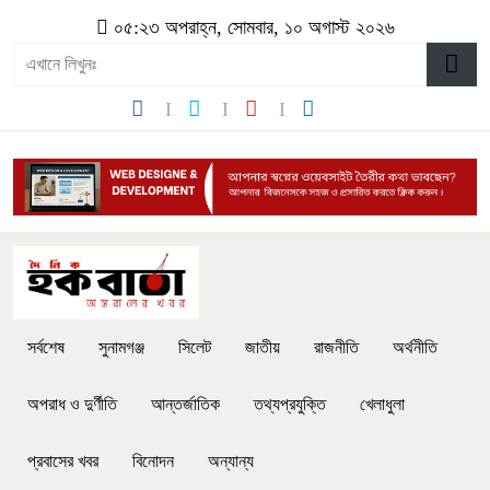
০৫:২৩ অপরাহ্ন, সোমবার, ১০ অগাস্ট ২০২৬
সর্বশেষ
সুনামগঞ্জ
সিলেট
জাতীয়
রাজনীতি
অর্থনীতি
অপরাধ ও দুর্ণীতি
আন্তর্জাতিক
তথ্যপ্রযুক্তি
খেলাধুলা
প্রবাসের খবর
বিনোদন
অন্যান্য